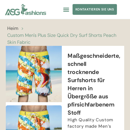
KONTAKTIEREN SIE UNS
Heim
>
Custom Men's Plus Size Quick Dry Surf Shorts Peach
Skin Fabric
Maßgeschneiderte,
schnell
trocknende
Surfshorts für
Herren in
Übergröße aus
pfirsichfarbenem
Stoff
High Quality Custom
factory made Men’s