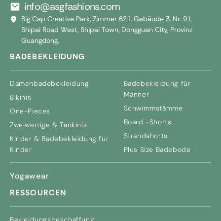
info@asgfashions.com
Big Cap Creative Park, Zimmer 621, Gebäude 3, Nr. 91
Shipai Road West, Shipai Town, Dongguan City, Provinz
Guangdong.
BADEBEKLEIDUNG
Damenbadebekleidung
Badebekleidung für
Männer
Bikinis
Schwimmstämme
One-Pieces
Board -Shorts
Zweiwertige & Tankinis
Strandshorts
Kinder & Badebekleidung für
Kinder
Plus Size Badebode
Yogawear
RESSOURCEN
Bekleidungsbeschaffung