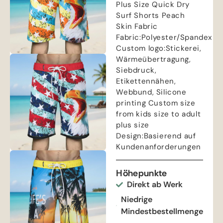
Plus Size Quick Dry
Surf Shorts Peach
Skin Fabric
Fabric
:
Polyester/Spandex
Custom logo
:Stickerei,
Wärmeübertragung,
Siebdruck,
Etikettennähen,
Webbund,
Silicone
printing Custom size
from kids size to adult
plus size
Design
:Basierend auf
Kundenanforderungen
Höhepunkte
Direkt ab Werk
Niedrige
Mindestbestellmenge