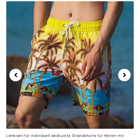
Lieferant für individuell bedruckte Strandshorts für Herren mit