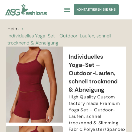
KONTAKTIEREN SIE UNS
Heim
>
Individuelles Yoga-Set - Outdoor-Laufen, schnell
trocknend & Abneigung
Individuelles
Yoga-Set –
Outdoor-Laufen,
schnell trocknend
& Abneigung
High Quality Custom
factory made Premium
Yoga Set
– Outdoor-
Laufen, schnell
trocknend &
Slimming
Fabric
:
Polyester/Spandex