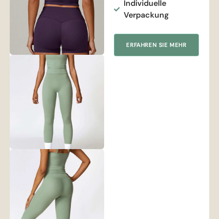
Individuelle
Verpackung
ERFAHREN SIE MEHR