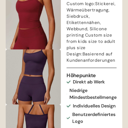
Custom logo
:Stickerei,
Wärmeübertragung,
Siebdruck,
Etikettennähen,
Webbund,
Silicone
printing Custom size
from kids size to adult
plus size
Design
:Basierend auf
Kundenanforderungen
Höhepunkte
Direkt ab Werk
Niedrige
Mindestbestellmenge
Individuelles Design
Benutzerdefiniertes
Logo