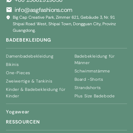
info@asgfashions.com
Big Cap Creative Park, Zimmer 621, Gebäude 3, Nr. 91
Shipai Road West, Shipai Town, Dongguan City, Provinz
Guangdong.
BADEBEKLEIDUNG
Damenbadebekleidung
Badebekleidung für
Männer
Bikinis
Schwimmstämme
One-Pieces
Board -Shorts
Zweiwertige & Tankinis
Strandshorts
Kinder & Badebekleidung für
Kinder
Plus Size Badebode
Yogawear
RESSOURCEN