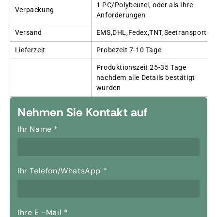
1 PC/Polybeutel, oder als Ihre
Verpackung
Anforderungen
Versand
EMS,DHL,Fedex,TNT,Seetransport
Lieferzeit
Probezeit 7-10 Tage
Produktionszeit 25-35 Tage
nachdem alle Details bestätigt
wurden
Nehmen Sie Kontakt auf
Ihr Name
*
Ihr Telefon/WhatsApp
*
Ihre E -Mail
*