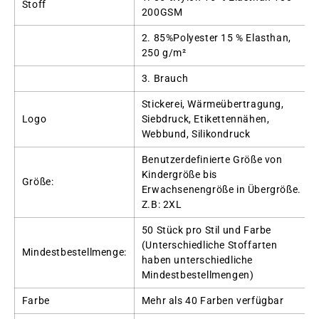
Stoff
200GSM
2. 85%Polyester 15 % Elasthan,
250 g/m²
3. Brauch
Stickerei, Wärmeübertragung,
Logo
Siebdruck, Etikettennähen,
Webbund, Silikondruck
Benutzerdefinierte Größe von
Kindergröße bis
Größe:
Erwachsenengröße in Übergröße.
Z.B: 2XL
50 Stück pro Stil und Farbe
(Unterschiedliche Stoffarten
Mindestbestellmenge:
haben unterschiedliche
Mindestbestellmengen)
Farbe
Mehr als 40 Farben verfügbar