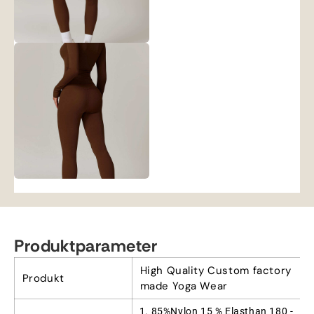
Produktparameter
High Quality Custom factory
Produkt
made Yoga Wear
1. 85%Nylon 15 % Elasthan 180 -