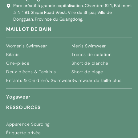
Parc créatif à grande capitalisation, Chambre 621, Bâtiment
3, N ° 91 Shipai Road West, Ville de Shipai, Ville de
Dongguan, Province du Guangdong.
MAILLOT DE BAIN
Women's Swimwear
Men's Swimwear
Bikinis
Troncs de natation
One-pièce
Short de planche
Deux pièces & Tankinis
Short de plage
Enfants &
Children's Swimwear
Swimwear de taille plus
Yogawear
RESSOURCES
Apparence Sourcing
Étiquette privée