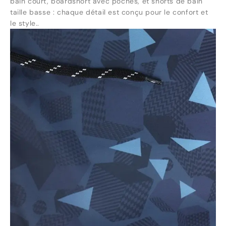
bain court, boardshort avec poches, et shorts de bain
taille basse : chaque détail est conçu pour le confort et
le style..