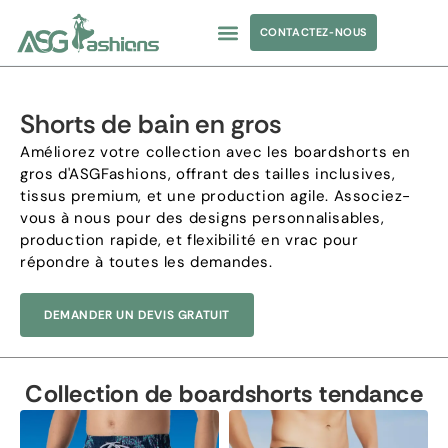
CONTACTEZ-NOUS
MAILLOT DE BAIN
APPARENCE SOURCING
ÉTIQUETTE PRIVÉE
Shorts de bain en gros
Améliorez votre collection avec les boardshorts en
gros d'ASGFashions, offrant des tailles inclusives,
tissus premium, et une production agile. Associez-
vous à nous pour des designs personnalisables,
production rapide, et flexibilité en vrac pour
répondre à toutes les demandes.
DEMANDER UN DEVIS GRATUIT
Collection de boardshorts tendance