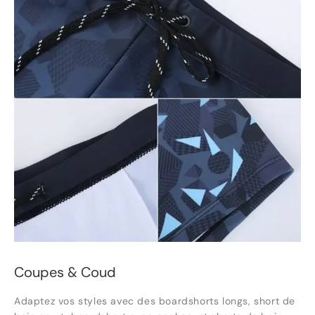
Coupes & Coud
Adaptez vos styles avec des boardshorts longs, short de