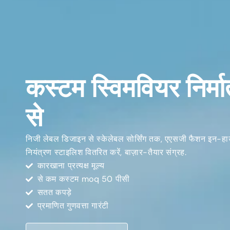
कस्टम स्विमवियर निर्
से
निजी लेबल डिजाइन से स्केलेबल सोर्सिंग तक, एएसजी फैशन इन-हाउ
नियंत्रण स्टाइलिश वितरित करें, बाज़ार-तैयार संग्रह.
कारखाना प्रत्यक्ष मूल्य
से कम कस्टम moq 50 पीसी
सतत कपड़े
प्रमाणित गुणवत्ता गारंटी