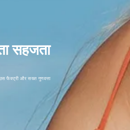
माता सहजता
स फैक्ट्री और सख्त गुणवत्ता