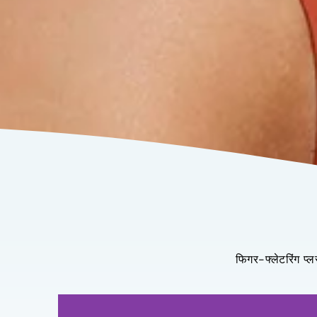
फिगर-फ्लेटरिंग प