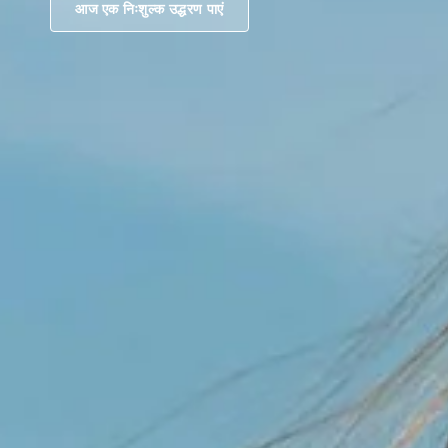
आज एक निःशुल्क उद्धरण पाएं