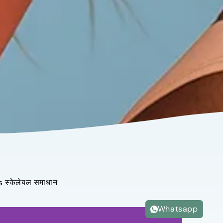
s स्केलेबल समाधान
Whatsapp