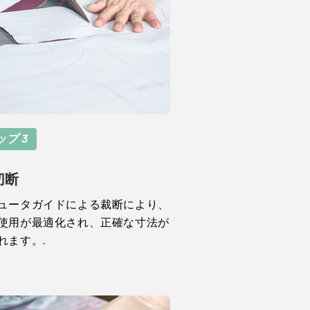
ップ 3
切断
ュータガイドによる裁断により、
使用が最適化され、正確な寸法が
れます。.