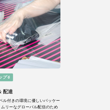
ップ 6
& 配達
ベル付きの環境に優しいパッケー
タイムリーなグローバル配信のため