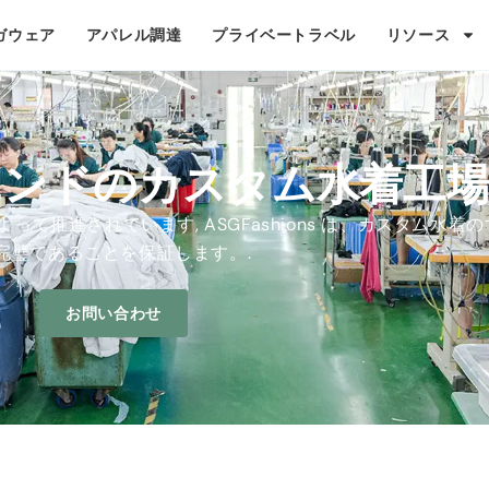
ガウェア
アパレル調達
プライベートラベル
リソース
エンドのカスタム水着工
て推進されています, ASGFashions は、カスタム水着
完璧であることを保証します。.
お問い合わせ