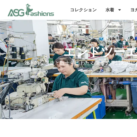
コレクション
水着
ヨ
エンドツー
効率的な製造と数十年にわたる業界の専門知識によっ
が