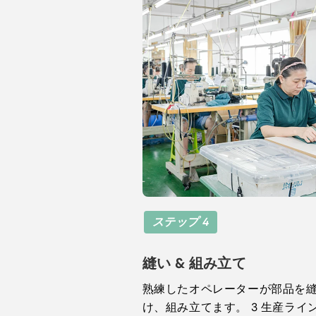
ステップ 4
縫い & 組み立て
熟練したオペレーターが部品を
け、組み立てます。 3 生産ライン