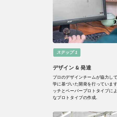
ステップ 1
デザイン & 発達
プロのデザインチームが協力し
学に基づいた開発を行っています,
ッチとペーパープロトタイプに
なプロトタイプの作成.