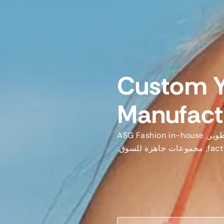
Custom 
Manufactu
طوير,
ASG Fashion in-house
fact
, مجموعات جاهزة للسوق.