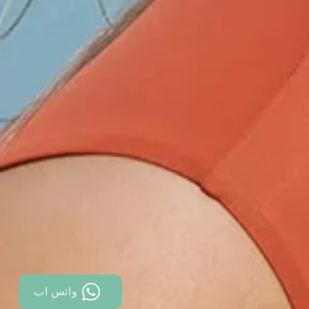
واتس اب