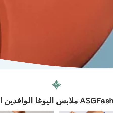
لابس اليوغا الوافدين الجدد