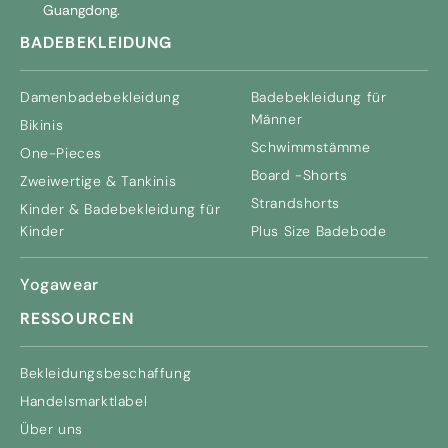
Guangdong.
BADEBEKLEIDUNG
Damenbadebekleidung
Badebekleidung für
Männer
Bikinis
Schwimmstämme
One-Pieces
Board -Shorts
Zweiwertige & Tankinis
Strandshorts
Kinder & Badebekleidung für
Kinder
Plus Size Badebode
Yogawear
RESSOURCEN
Bekleidungsbeschaffung
Handelsmarktlabel
Über uns