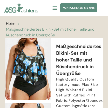
KONTAKTIEREN SIE UNS
Heim
>
Maßgeschneidertes Bikini-Set mit hoher Taille und
Rüschendruck in Übergröße
Maßgeschneidertes
Bikini-Set mit
hoher Taille und
Rüschendruck in
Übergröße
High Quality Custom
factory made Plus Size
High-Waisted Bikini
Set with Ruffled Print
Fabric
:
Polyester/Spandex
Custom logo
:Stickerei,