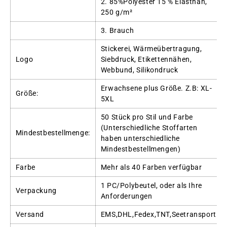
2. 85%Polyester 15 % Elasthan,
250 g/m²
3. Brauch
Stickerei, Wärmeübertragung,
Logo
Siebdruck, Etikettennähen,
Webbund, Silikondruck
Erwachsene plus Größe. Z.B: XL-
Größe:
5XL
50 Stück pro Stil und Farbe
(Unterschiedliche Stoffarten
Mindestbestellmenge:
haben unterschiedliche
Mindestbestellmengen)
Farbe
Mehr als 40 Farben verfügbar
1 PC/Polybeutel, oder als Ihre
Verpackung
Anforderungen
Versand
EMS,DHL,Fedex,TNT,Seetransport