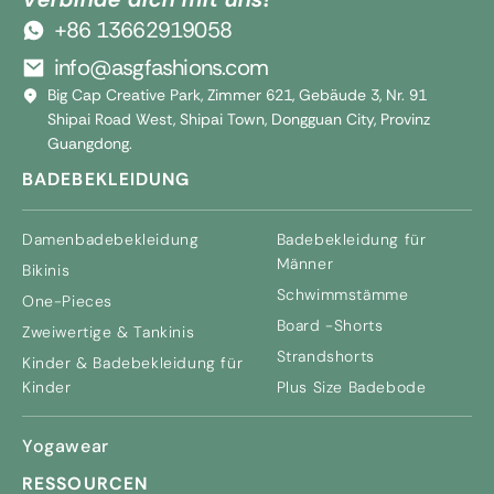
+86 13662919058
info@asgfashions.com
Big Cap Creative Park, Zimmer 621, Gebäude 3, Nr. 91
Shipai Road West, Shipai Town, Dongguan City, Provinz
Guangdong.
BADEBEKLEIDUNG
Damenbadebekleidung
Badebekleidung für
Männer
Bikinis
Schwimmstämme
One-Pieces
Board -Shorts
Zweiwertige & Tankinis
Strandshorts
Kinder & Badebekleidung für
Kinder
Plus Size Badebode
Yogawear
RESSOURCEN