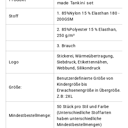
made Tankini set
1. 85%Nylon 15 % Elasthan 180 -
Stoff
200GSM
2. 85%Polyester 15 % Elasthan,
250 g/m²
3. Brauch
Stickerei, Wärmeübertragung,
Logo
Siebdruck, Etikettennähen,
Webbund, Silikondruck
Benutzerdefinierte Größe von
Kindergröße bis
Größe:
Erwachsenengröße in Übergröße.
Z.B: 2XL
50 Stück pro Stil und Farbe
(Unterschiedliche Stoffarten
Mindestbestellmenge:
haben unterschiedliche
Mindestbestellmengen)