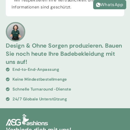
*Wir respektieren Ihre Vertraulichkeit und alle
WhatsApp
Informationen sind geschützt.
Design & Ohne Sorgen produzieren. Bauen
Sie noch heute Ihre Badebekleidung mit
uns auf!
End-to-End-Anpassung
Keine Mindestbestellmenge
Schnelle Turnaround -Dienste
24/7 Globale Unterstützung
Verbinde dich mit uns!