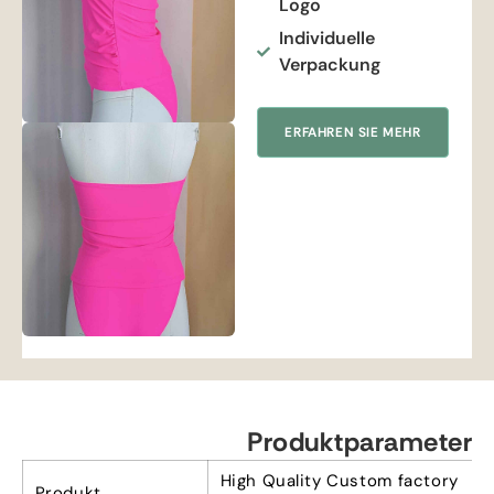
Logo
Individuelle
Verpackung
ERFAHREN SIE MEHR
Produktparameter
High Quality Custom factory
Produkt