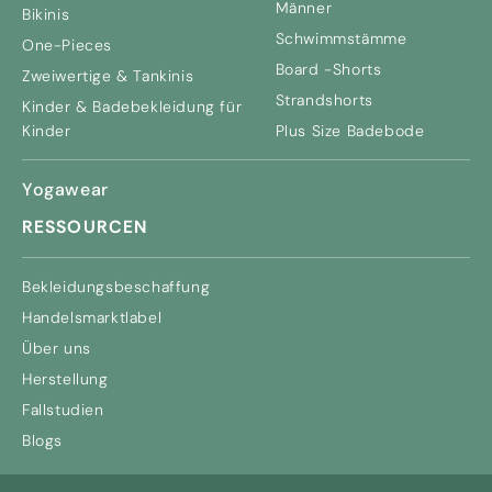
Männer
Bikinis
Schwimmstämme
One-Pieces
Board -Shorts
Zweiwertige & Tankinis
Strandshorts
Kinder & Badebekleidung für
Kinder
Plus Size Badebode
Yogawear
RESSOURCEN
Bekleidungsbeschaffung
Handelsmarktlabel
Über uns
Herstellung
Fallstudien
Blogs