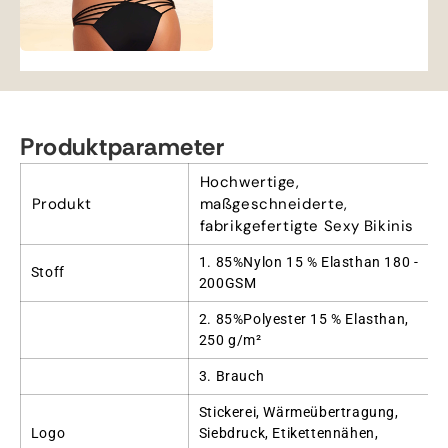
Produktparameter
Hochwertige,
Produkt
maßgeschneiderte,
fabrikgefertigte Sexy Bikinis
1. 85%Nylon 15 % Elasthan 180 -
Stoff
200GSM
2. 85%Polyester 15 % Elasthan,
250 g/m²
3. Brauch
Stickerei, Wärmeübertragung,
Logo
Siebdruck, Etikettennähen,