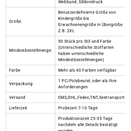
Webbund, Silikondruck
Benutzerdefinierte Größe von
Kindergröße bis
Größe:
Erwachsenengröße in Übergröße.
Z.B: 2XL
50 Stück pro Stil und Farbe
(Unterschiedliche Stoffarten
Mindestbestellmenge:
haben unterschiedliche
Mindestbestellmengen)
Farbe
Mehr als 40 Farben verfügbar
1 PC/Polybeutel, oder als Ihre
Verpackung
Anforderungen
Versand
EMS,DHL,Fedex,TNT,Seetransport
Lieferzeit
Probezeit 7-10 Tage
Produktionszeit 25-35 Tage
nachdem alle Details bestätigt
wurden