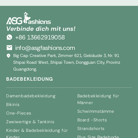
Verbinde dich mit uns!
+86 13662919058
info@asgfashions.com
Big Cap Creative Park, Zimmer 621, Gebäude 3, Nr. 91
Shipai Road West, Shipai Town, Dongguan City, Provinz
Guangdong.
BADEBEKLEIDUNG
Damenbadebekleidung
Badebekleidung für
Männer
Bikinis
Schwimmstämme
One-Pieces
Board -Shorts
Zweiwertige & Tankinis
Strandshorts
Kinder & Badebekleidung für
Kinder
Plus Size Badebode