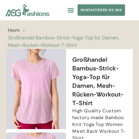
KONTAKTIEREN SIE UNS
Heim
>
Großhandel Bambus-Strick-Yoga-Top für Damen,
Mesh-Rücken-Workout-T-Shirt
Großhandel
Bambus-Strick-
Yoga-Top für
Damen, Mesh-
Rücken-Workout-
T-Shirt
High Quality Custom
factory made Bamboo
Knit Yoga Top Women
Mesh Back Workout T-
Shirt