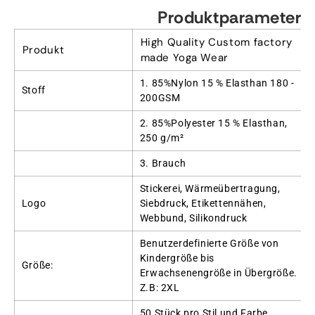
Produktparameter
High Quality Custom factory
Produkt
made Yoga Wear
1. 85%Nylon 15 % Elasthan 180 -
Stoff
200GSM
2. 85%Polyester 15 % Elasthan,
250 g/m²
3. Brauch
Stickerei, Wärmeübertragung,
Logo
Siebdruck, Etikettennähen,
Webbund, Silikondruck
Benutzerdefinierte Größe von
Kindergröße bis
Größe:
Erwachsenengröße in Übergröße.
Z.B: 2XL
50 Stück pro Stil und Farbe