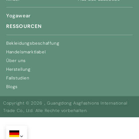
Yogawear
RESSOURCEN
Bekleidungsbeschaffung
Handelsmarktlabel
Über uns
Herstellung
Fallstudien
Blogs
Copyright © 2026，Guangdong Asgfashions International
Trade Co., Ltd. Alle Rechte vorbehalten.