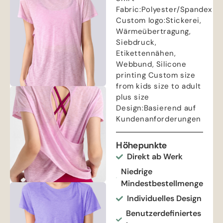
Fabric
:
Polyester/Spandex
Custom logo
:Stickerei,
Wärmeübertragung,
Siebdruck,
Etikettennähen,
Webbund,
Silicone
printing Custom size
from kids size to adult
plus size
Design
:Basierend auf
Kundenanforderungen
Höhepunkte
Direkt ab Werk
Niedrige
Mindestbestellmenge
Individuelles Design
Benutzerdefiniertes