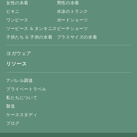
女性の水着
男性の水着
ビキニ
水泳のトランク
ワンピース
ボードショーツ
ツーピース & タンキニス
ビーチショーツ
子供たち & 子供の水着
プラスサイズの水着
ヨガウェア
リソース
アパレル調達
プライベートラベル
私たちについて
製造
ケーススタディ
ブログ