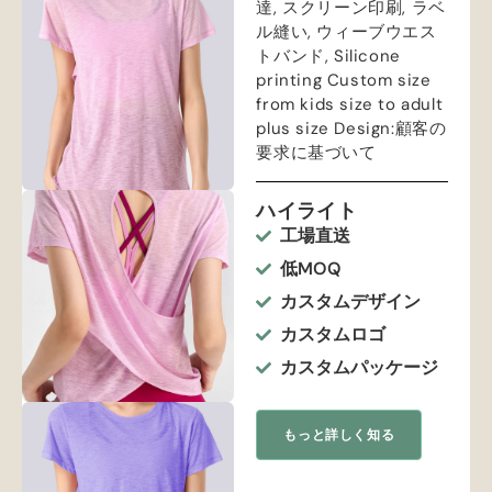
達, スクリーン印刷, ラベ
ル縫い, ウィーブウエス
トバンド,
Silicone
printing Custom size
from kids size to adult
plus size Design
:顧客の
要求に基づいて
ハイライト
工場直送
低MOQ
カスタムデザイン
カスタムロゴ
カスタムパッケージ
もっと詳しく知る