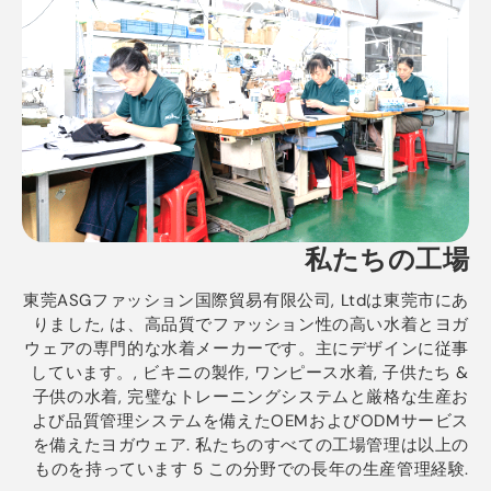
私たちの工場
東莞ASGファッション国際貿易有限公司, Ltdは東莞市にあ
りました, は、高品質でファッション性の高い水着とヨガ
ウェアの専門的な水着メーカーです。主にデザインに従事
しています。, ビキニの製作, ワンピース水着, 子供たち &
子供の水着, 完璧なトレーニングシステムと厳格な生産お
よび品質管理システムを備えたOEMおよびODMサービス
を備えたヨガウェア. 私たちのすべての工場管理は以上の
ものを持っています 5 この分野での長年の生産管理経験.