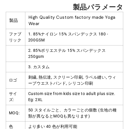
製品パラメータ
High Quality Custom factory made Yoga
製品
Wear
ファブ
1. 85%ナイロン 15% スパンデックス 180 -
リック
200GSM
2. 85%ポリエステル 15% スパンデックス
250gsm
3. カスタム
刺繍, 熱伝達, スクリーン印刷, ラベル縫い, ウィ
ロゴ
ーブウエストバンド, シリコン印刷
サイ
Custom size from kids size to adult plus size
.
ズ:
Eg
: 2
XL
50 スタイルごと、カラーごとの個数 (生地の種
MOQ:
類が異なるとMOQも異なります)
色
より多い 40 色が利用可能