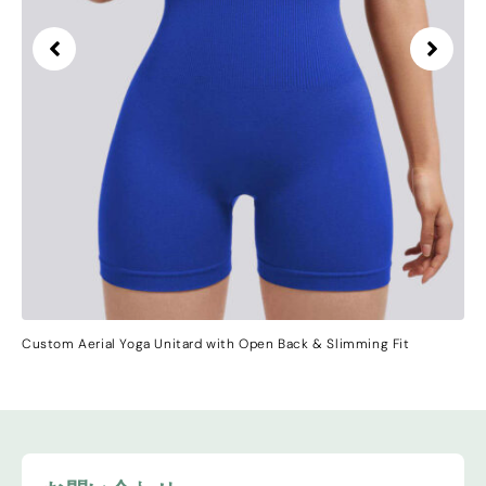
Custom Aerial Yoga Unitard with Open Back
&
Slimming Fit