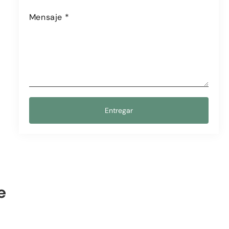
Mensaje
*
Entregar
e