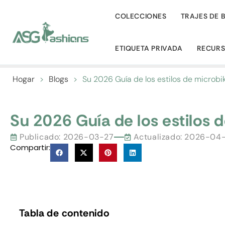
COLECCIONES
TRAJES DE 
ETIQUETA PRIVADA
RECUR
Hogar
>
Blogs
>
Su 2026 Guía de los estilos de microb
Su 2026 Guía de los estilos 
Publicado:
2026-03-27
Actualizado: 2026-04
Compartir:
Tabla de contenido