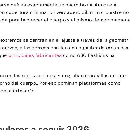
tarse qué es exactamente un micro bikini. Aunque a
n cobertura mínima, Un verdadero bikini micro extremo
ñada para favorecer el cuerpo y al mismo tiempo manten
 extremos se centran en el ajuste a través de la geometría
 curvas, y las correas con tensión equilibrada crean esa
 que
principales fabricantes
como ASG Fashions ha
 en las redes sociales. Fotografían maravillosamente
ontorno del cuerpo.. Por eso dominan plataformas como
on la artesanía.
pulares a seguir 2026