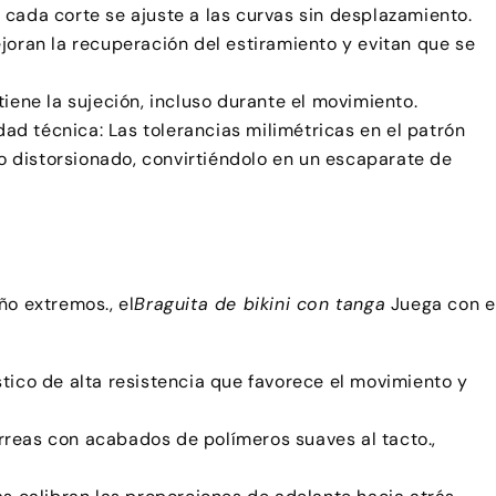
cada corte se ajuste a las curvas sin desplazamiento.
joran la recuperación del estiramiento y evitan que se
iene la sujeción, incluso durante el movimiento.
idad técnica: Las tolerancias milimétricas en el patrón
no distorsionado, convirtiéndolo en un escaparate de
ño extremos., el
Braguita de bikini con tanga
Juega con e
tico de alta resistencia que favorece el movimiento y
reas con acabados de polímeros suaves al tacto.,