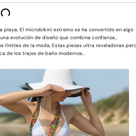
a playa, El microbikini extremo se ha convertido en algo
 una evolución de diseño que combina confianza.,
 límites de la moda, Estas piezas ultra reveladoras per
ca de los trajes de baño modernos..