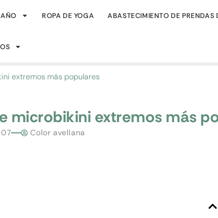
BAÑO
ROPA DE YOGA
ABASTECIMIENTO DE PRENDAS 
SOS
ikini extremos más populares
de microbikini extremos más p
-07
Color avellana