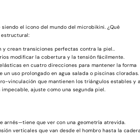
 siendo el icono del mundo del microbikini. ¿Qué
estructural:
 y crean transiciones perfectas contra la piel..
ios modificar la cobertura y la tensión fácilmente.
 elásticas en cuatro direcciones para mantener la forma
de un uso prolongado en agua salada o piscinas cloradas.
o-vinculación que mantienen los triángulos estables y a
n impecable, ajuste como una segunda piel.
e arnés—tiene que ver con una geometría atrevida.
sión verticales que van desde el hombro hasta la cadera