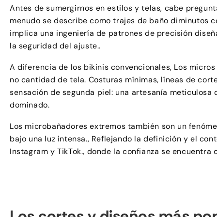
Antes de sumergirnos en estilos y telas, cabe pregun
menudo se describe como trajes de baño diminutos co
implica una ingeniería de patrones de precisión dise
la seguridad del ajuste..
A diferencia de los bikinis convencionales, Los micros
no cantidad de tela. Costuras mínimas, líneas de corte
sensación de segunda piel: una artesanía meticulosa
dominado.
Los microbañadores extremos también son un fenómeno
bajo una luz intensa., Reflejando la definición y el c
Instagram y TikTok., donde la confianza se encuentra c
Los cortes y diseños más po