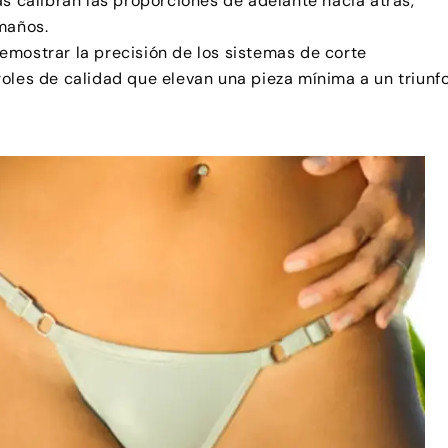
as calibran las proporciones de adelante hacia atrás,
maños.
emostrar la precisión de los sistemas de corte
oles de calidad que elevan una pieza mínima a un triunf