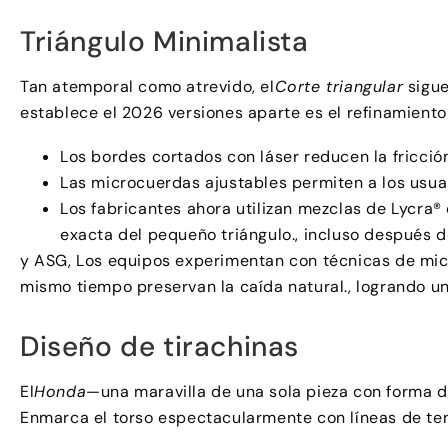
Triángulo Minimalista
Tan atemporal como atrevido, el
Corte triangular
sigue
establece el 2026 versiones aparte es el refinamiento 
Los bordes cortados con láser reducen la fricción
Las microcuerdas ajustables permiten a los usuar
Los fabricantes ahora utilizan mezclas de Lycra®
exacta del pequeño triángulo., incluso después 
y ASG, Los equipos experimentan con técnicas de micr
mismo tiempo preservan la caída natural., logrando u
Diseño de tirachinas
El
Honda
—una maravilla de una sola pieza con forma d
Enmarca el torso espectacularmente con líneas de ten