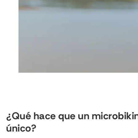
¿Qué hace que un microbiki
único?