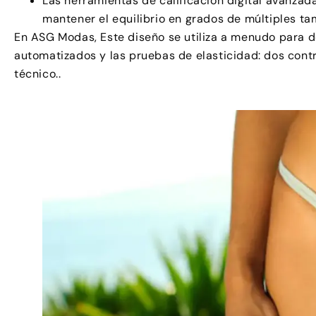
Las herramientas de calificación digital avanzad
mantener el equilibrio en grados de múltiples ta
En ASG Modas, Este diseño se utiliza a menudo para d
automatizados y las pruebas de elasticidad: dos contr
técnico..