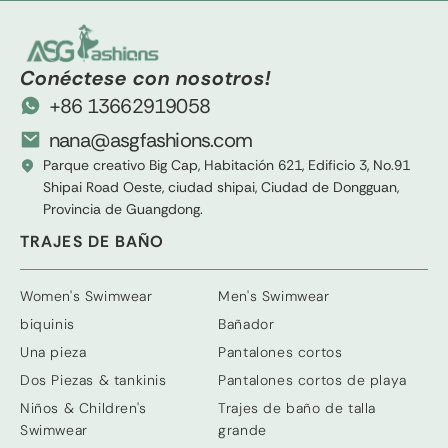
Conéctese con nosotros!
+86 13662919058
nana@asgfashions.com
Parque creativo Big Cap, Habitación 621, Edificio 3, No.91
Shipai Road Oeste, ciudad shipai, Ciudad de Dongguan,
Provincia de Guangdong.
TRAJES DE BAÑO
Women's Swimwear
Men's Swimwear
biquinis
Bañador
Una pieza
Pantalones cortos
Dos Piezas & tankinis
Pantalones cortos de playa
Niños &
Children's
Trajes de baño de talla
Swimwear
grande