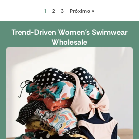
1
2
3
Próximo »
Trend-Driven Women's Swimwear
Wholesale