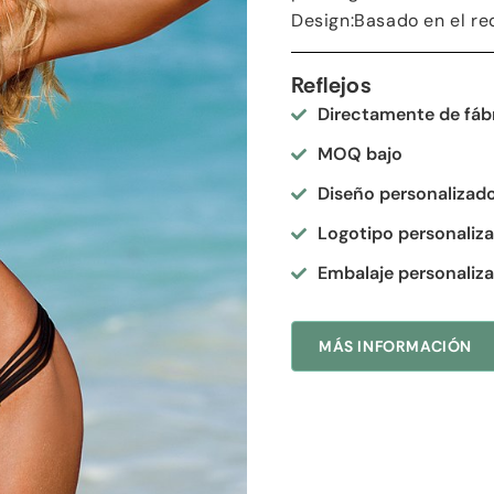
Design
:Basado en el req
Reflejos
Directamente de fáb
MOQ bajo
Diseño personalizad
Logotipo personaliz
Embalaje personaliz
MÁS INFORMACIÓN