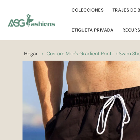
COLECCIONES
TRAJES DE 
ETIQUETA PRIVADA
RECUR
Hogar
>
Custom Men's Gradient Printed Swim Sh