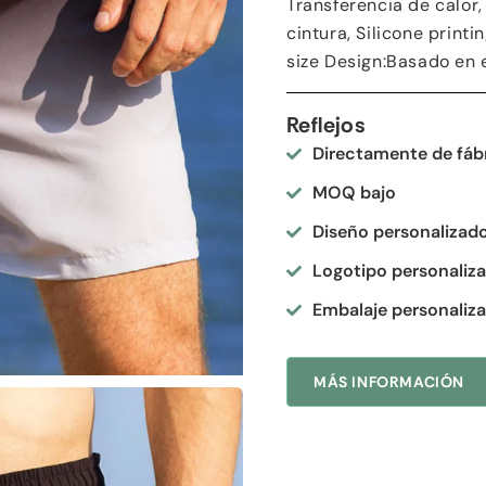
Transferencia de calor,
cintura,
Silicone printi
size Design
:Basado en e
Reflejos
Directamente de fáb
MOQ bajo
Diseño personalizad
Logotipo personaliz
Embalaje personaliz
MÁS INFORMACIÓN