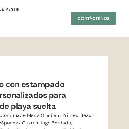
DE VESTIR
CONTÁCTENOS
ño con estampado
rsonalizados para
de playa suelta
actory made Men’s Gradient Printed Beach
r/Spandex Custom logo
:Bordado,