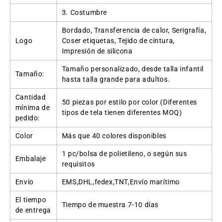
3. Costumbre
Bordado, Transferencia de calor, Serigrafía,
Logo
Coser etiquetas, Tejido de cintura,
Impresión de silicona
Tamaño personalizado, desde talla infantil
Tamaño:
hasta talla grande para adultos.
Cantidad
50 piezas por estilo por color (Diferentes
mínima de
tipos de tela tienen diferentes MOQ)
pedido:
Color
Más que 40 colores disponibles
1 pc/bolsa de polietileno, o según sus
Embalaje
requisitos
Envío
EMS,DHL,fedex,TNT,Envío marítimo
El tiempo
Tiempo de muestra 7-10 días
de entrega