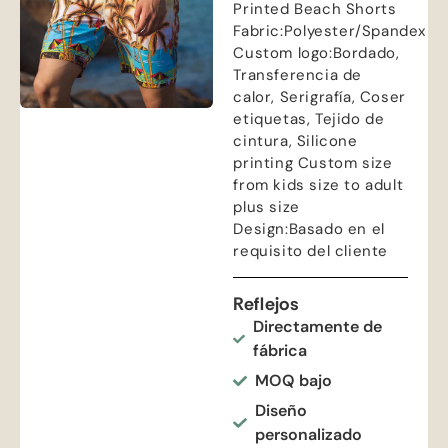
Printed Beach Shorts
Fabric
:
Polyester/Spandex
Custom logo
:Bordado,
Transferencia de
calor, Serigrafía, Coser
etiquetas, Tejido de
cintura,
Silicone
printing Custom size
from kids size to adult
plus size
Design
:Basado en el
requisito del cliente
Reflejos
Directamente de
fábrica
MOQ bajo
Diseño
personalizado