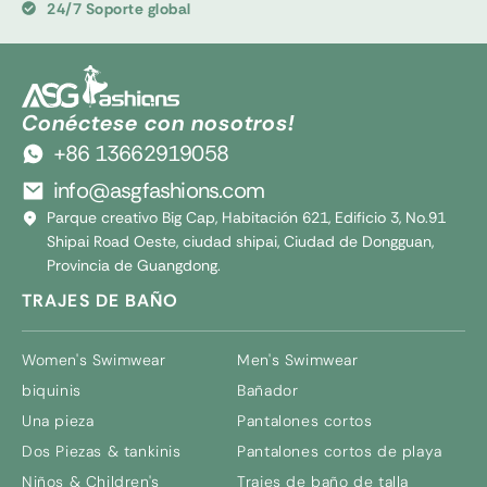
24/7 Soporte global
Conéctese con nosotros!
+86 13662919058
info@asgfashions.com
Parque creativo Big Cap, Habitación 621, Edificio 3, No.91
Shipai Road Oeste, ciudad shipai, Ciudad de Dongguan,
Provincia de Guangdong.
TRAJES DE BAÑO
Women's Swimwear
Men's Swimwear
biquinis
Bañador
Una pieza
Pantalones cortos
Dos Piezas & tankinis
Pantalones cortos de playa
Niños &
Children's
Trajes de baño de talla