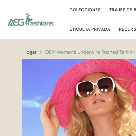
COLECCIONES
TRAJES DE 
ETIQUETA PRIVADA
RECUR
Hogar
>
OEM Women's Underwire Ruched Tankini 