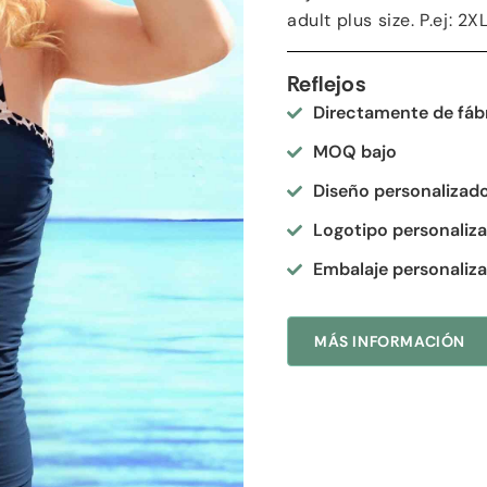
adult plus size
. P.ej: 2
XL
Reflejos
Directamente de fáb
MOQ bajo
Diseño personalizad
Logotipo personaliz
Embalaje personaliz
MÁS INFORMACIÓN