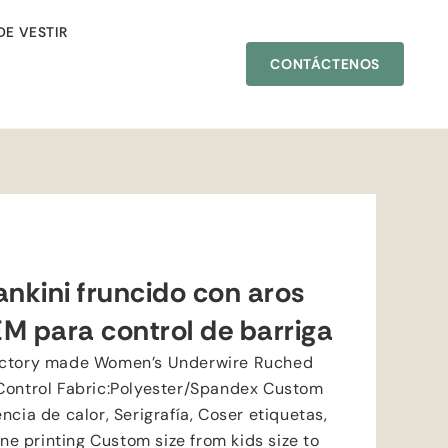
DE VESTIR
CONTÁCTENOS
ankini fruncido con aros
M para control de barriga
actory made Women’s Underwire Ruched
Control Fabric
:
Polyester/Spandex Custom
ncia de calor, Serigrafía, Coser etiquetas,
one printing Custom size from kids size to