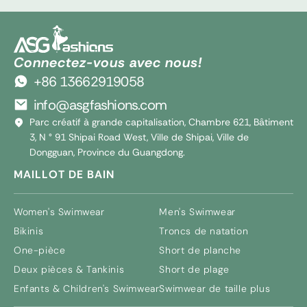
Connectez-vous avec nous!
+86 13662919058
info@asgfashions.com
Parc créatif à grande capitalisation, Chambre 621, Bâtiment
3, N ° 91 Shipai Road West, Ville de Shipai, Ville de
Dongguan, Province du Guangdong.
MAILLOT DE BAIN
Women's Swimwear
Men's Swimwear
Bikinis
Troncs de natation
One-pièce
Short de planche
Deux pièces & Tankinis
Short de plage
Enfants &
Children's Swimwear
Swimwear de taille plus