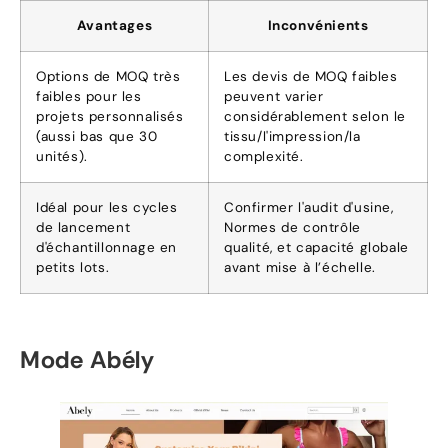
Avantages
Inconvénients
Options de MOQ très
Les devis de MOQ faibles
faibles pour les
peuvent varier
projets personnalisés
considérablement selon le
(aussi bas que 30
tissu/l'impression/la
unités).
complexité.
Idéal pour les cycles
Confirmer l'audit d'usine,
de lancement
Normes de contrôle
d'échantillonnage en
qualité, et capacité globale
petits lots.
avant mise à l’échelle.
Mode Abély