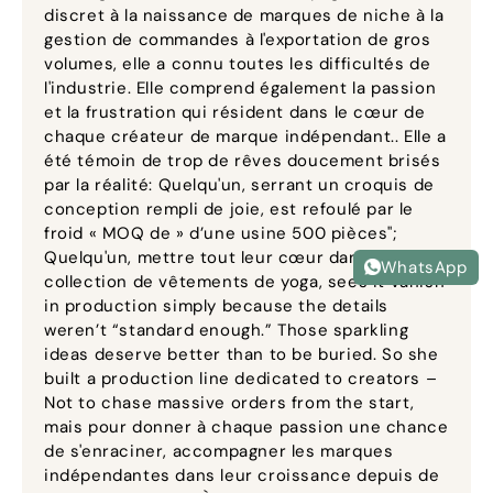
discret à la naissance de marques de niche à la
gestion de commandes à l'exportation de gros
volumes, elle a connu toutes les difficultés de
l'industrie. Elle comprend également la passion
et la frustration qui résident dans le cœur de
chaque créateur de marque indépendant.. Elle a
été témoin de trop de rêves doucement brisés
par la réalité: Quelqu'un, serrant un croquis de
conception rempli de joie, est refoulé par le
froid « MOQ de » d’une usine 500 pièces";
Quelqu'un, mettre tout leur cœur dans une
WhatsApp
collection de vêtements de yoga,
sees it vanish
in production simply because the details
weren’t “standard enough.” Those sparkling
ideas deserve better than to be buried
.
So she
built a production line dedicated to creators –
Not to chase massive orders from the start
,
mais pour donner à chaque passion une chance
de s'enraciner, accompagner les marques
indépendantes dans leur croissance depuis de