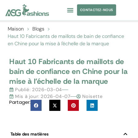
CONTACTEZ-NOUS
MAILLOT DE BAIN
APPARENCE SOURCING
ÉTIQUETTE PRIVÉE
Maison
>
Blogs
>
Haut 10 Fabricants de maillots de bain de confiance
en Chine pour la mise à l'échelle de la marque
Haut 10 Fabricants de maillots de
bain de confiance en Chine pour la
mise à l'échelle de la marque
Publié:
2026-03-04
Mis à jour: 2026-04-07
Noisette
Partager:
Table des matières