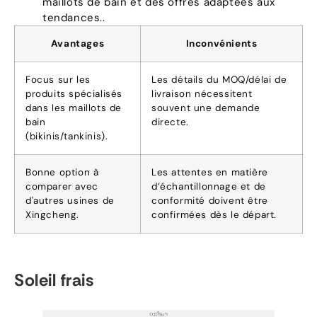
maillots de bain et des offres adaptées aux
tendances..
Avantages
Inconvénients
Focus sur les
Les détails du MOQ/délai de
produits spécialisés
livraison nécessitent
dans les maillots de
souvent une demande
bain
directe.
(bikinis/tankinis).
Bonne option à
Les attentes en matière
comparer avec
d’échantillonnage et de
d'autres usines de
conformité doivent être
Xingcheng.
confirmées dès le départ.
Soleil frais