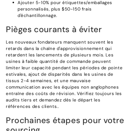
Ajouter 5-10% pour étiquettes/emballages
personnalisés, plus $50-150 frais
d'échantillonnage.
Pièges courants à éviter
Les nouveaux fondateurs manquent souvent les
retards dans la chaîne d'approvisionnement qui
retardent les lancements de plusieurs mois. Les
usines à faible quantité de commande peuvent
limiter leur capacité pendant les périodes de pointe
estivales, ajout de disparités dans les usines de
tissus 2-4 semaines, et une mauvaise
communication avec les équipes non anglophones
entraîne des coûts de révision. Vérifiez toujours les
audits tiers et demandez dès le départ les
références des clients..
Prochaines étapes pour votre
sourcing