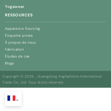
Yogawear
RESSOURCES
Apparence Sourcing
Étiquette privée
À propos de nous
Fabrication
Études de cas
Blogs
Copyright © 2026，Guangdong Asgfashions International
Trade Co., Ltd. Tous droits réservés.