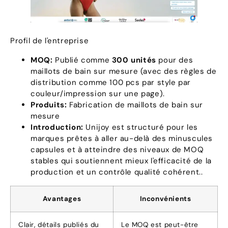
Profil de l'entreprise
MOQ:
Publié comme
300 unités
pour des
maillots de bain sur mesure (avec des règles de
distribution comme 100 pcs par style par
couleur/impression sur une page).
Produits:
Fabrication de maillots de bain sur
mesure
Introduction:
Unijoy est structuré pour les
marques prêtes à aller au-delà des minuscules
capsules et à atteindre des niveaux de MOQ
stables qui soutiennent mieux l'efficacité de la
production et un contrôle qualité cohérent..
Avantages
Inconvénients
Clair, détails publiés du
Le MOQ est peut-être