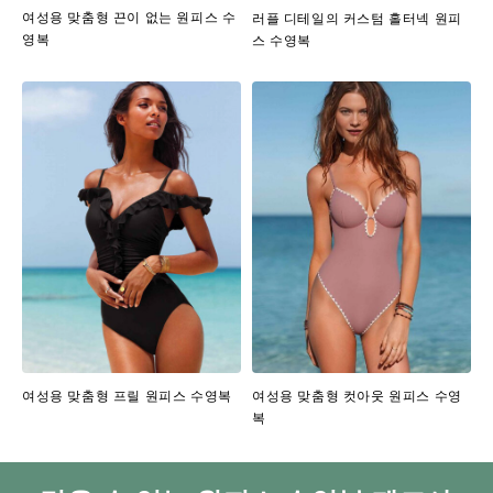
여성용 맞춤형 끈이 없는 원피스 수
러플 디테일의 커스텀 홀터넥 원피
영복
스 수영복
여성용 맞춤형 컷아웃 원피스 수영
여성용 맞춤형 프릴 원피스 수영복
복