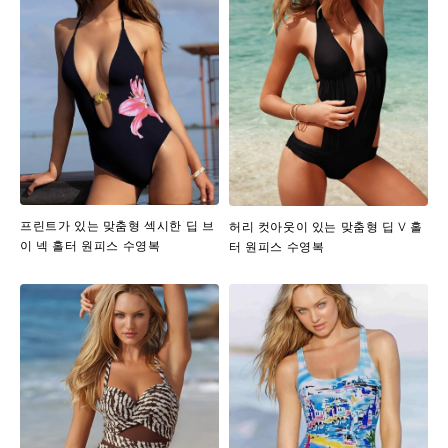
프린트가 있는 맞춤형 섹시한 딥 브
허리 컷아웃이 있는 맞춤형 딥 V 홀
이 넥 홀터 원피스 수영복
터 원피스 수영복