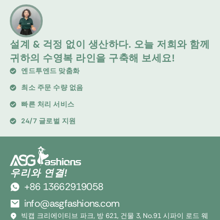
설계 & 걱정 없이 생산하다. 오늘 저희와 함께
귀하의 수영복 라인을 구축해 보세요!
엔드투엔드 맞춤화
최소 주문 수량 없음
빠른 처리 서비스
24/7 글로벌 지원
우리와 연결!
+86 13662919058
info@asgfashions.com
빅캡 크리에이티브 파크, 방 621, 건물 3, No.91 시파이 로드 웨