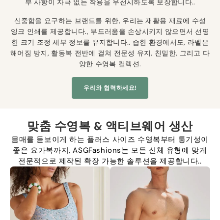
부 사항이 자극 없는 착용을 우선시하도록 보장합니다..
신중함을 요구하는 브랜드를 위한, 우리는 재활용 재료에 수성
잉크 인쇄를 제공합니다., 부드러움을 손상시키지 않으면서 선명
한 크기 조정 세부 정보를 유지합니다.. 습한 환경에서도, 라벨은
해어짐 방지, 활동복 전반에 걸쳐 전문성 유지, 친밀한, 그리고 다
양한 수영복 컬렉션.
우리와 협력하세요!
맞춤 수영복 & 액티브웨어 생산
몸매를 돋보이게 하는 플러스 사이즈 수영복부터 통기성이
좋은 요가복까지, ASGFashions는 모든 신체 유형에 맞게
전문적으로 제작된 확장 가능한 솔루션을 제공합니다..