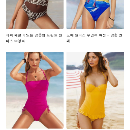
메쉬 패널이 있는 맞춤형 프린트 원
도매 원피스 수영복 여성 – 맞춤 인
피스 수영복
쇄