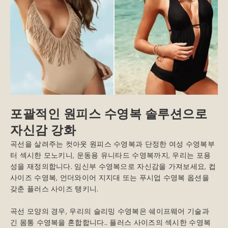
포괄적인 원피스 수영복 솔루션으로
자신감 강화
곡선을 살려주는 컷아웃 원피스 수영복과 단정한 여성 수영복부
터 섹시한 모노키니, 운동용 유니타드 수영복까지, 우리는 포용
성을 재정의합니다. 임신부 수영복으로 자신감을 가져보세요, 컵
사이즈 수영복, 언더와이어 지지대 또는 푸시업 수영복 옵션을
갖춘 플러스 사이즈 탱키니.
곡선 모양의 경우, 우리의 슬리밍 수영복은 쉐이프웨어 기술과
긴 몸통 수영복을 혼합합니다.. 플러스 사이즈의 섹시한 수영복