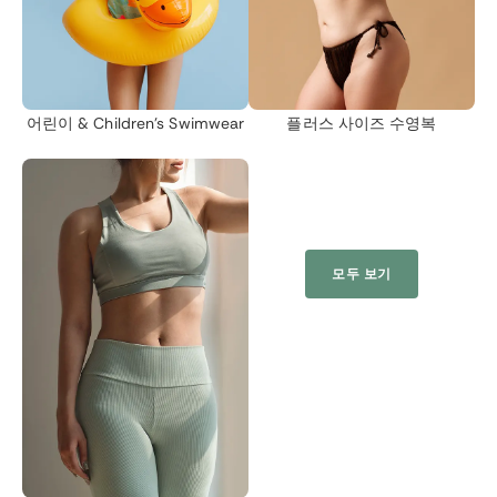
어린이 &
Children's Swimwear
플러스 사이즈 수영복
모두 보기