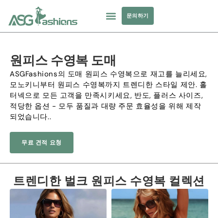
문의하기
컬렉션
수영복
요가복
의류 소싱
개인 상표
자원
원피스 수영복 도매
ASGFashions의 도매 원피스 수영복으로 재고를 늘리세요,
모노키니부터 원피스 수영복까지 트렌디한 스타일 제안. 홀
터넥으로 모든 고객을 만족시키세요, 반도, 플러스 사이즈,
적당한 옵션 - 모두 품질과 대량 주문 효율성을 위해 제작
되었습니다..
무료 견적 요청
트렌디한 벌크 원피스 수영복 컬렉션