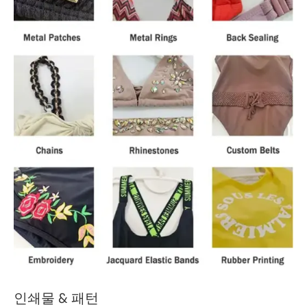
인쇄물 & 패턴