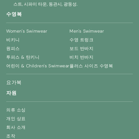
스트, 시파이 타운, 동관시, 광둥성.
수영복
Women's Swimwear
Men's Swimwear
비키니
수영 트렁크
원피스
보드 반바지
투피스 & 탄키니
비치 반바지
어린이 &
Children's Swimwear
플러스 사이즈 수영복
요가복
자원
의류 소싱
개인 상표
회사 소개
조작