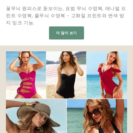
꽃무늬 원피스로 돋보이는, 표범 무늬 수영복, 애니멀 프
린트 수영복, 줄무늬 수영복 - 고화질 프린트와 변색 방
지 잉크 기능.
더 많이 보기