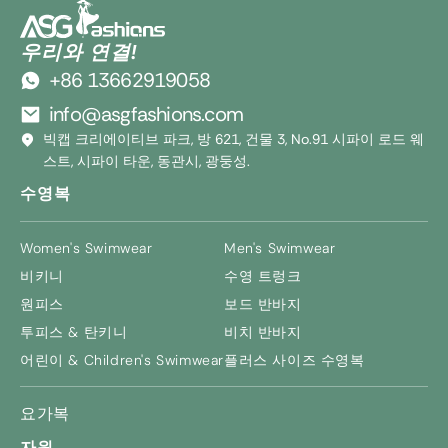
우리와 연결!
+86 13662919058
info@asgfashions.com
빅캡 크리에이티브 파크, 방 621, 건물 3, No.91 시파이 로드 웨
스트, 시파이 타운, 동관시, 광둥성.
수영복
Women's Swimwear
Men's Swimwear
비키니
수영 트렁크
원피스
보드 반바지
투피스 & 탄키니
비치 반바지
어린이 &
Children's Swimwear
플러스 사이즈 수영복
요가복
자원