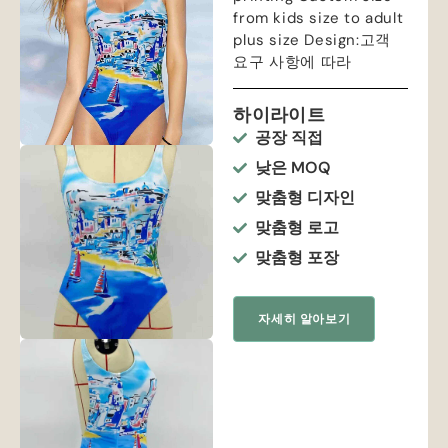
from kids size to adult
plus size Design
:고객
요구 사항에 따라
하이라이트
공장 직접
낮은 MOQ
맞춤형 디자인
맞춤형 로고
맞춤형 포장
자세히 알아보기