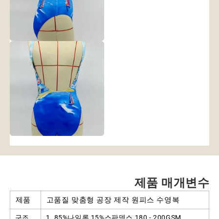
제품 매개변수
제품
고품질 맞춤형 공장 제작 원피스 수영복
구조
1. 85%나일론 15%스판덱스 180 - 200GSM