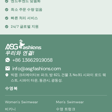
엔드투엔드 맞춤화
최소 주문 수량 없음
빠른 처리 서비스
24/7 글로벌 지원
우리와 연결!
+86 13662919058
info@asgfashions.com
빅캡 크리에이티브 파크, 방 621, 건물 3, No.91 시파이 로드 웨
스트, 시파이 타운, 동관시, 광둥성.
수영복
Women's Swimwear
Men's Swimwear
비키니
수영 트렁크