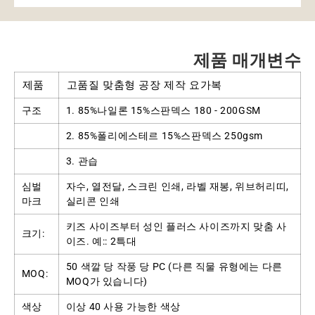
제품 매개변수
제품
고품질 맞춤형 공장 제작 요가복
구조
1. 85%나일론 15%스판덱스 180 - 200GSM
2. 85%폴리에스테르 15%스판덱스 250gsm
3. 관습
심벌
자수, 열전달, 스크린 인쇄, 라벨 재봉, 위브허리띠,
마크
실리콘 인쇄
키즈 사이즈부터 성인 플러스 사이즈까지 맞춤 사
크기:
이즈. 예:: 2특대
50 색깔 당 작풍 당 PC (다른 직물 유형에는 다른
MOQ:
MOQ가 있습니다)
색상
이상 40 사용 가능한 색상