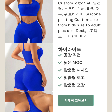
Custom logo
:자수, 열전
달, 스크린 인쇄, 라벨 재
봉, 위브허리띠,
Silicone
printing Custom size
from kids size to adult
plus size Design
:고객
요구 사항에 따라
하이라이트
공장 직접
낮은 MOQ
맞춤형 디자인
맞춤형 로고
맞춤형 포장
자세히 알아보기