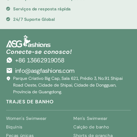
Serviços de resposta rápida
24/7 Suporte Global
Conecte-se conosco!
+86 13662919058
info@asgfashions.com
Parque Criativo Big Cap, Sala 621, Prédio 3, No.91 Shipai
Road Oeste, Cidade de Shipai, Cidade de Dongguan,
Província de Guangdong.
TRAJES DE BANHO
Women's Swimwear
Men's Swimwear
Biquínis
Calção de banho
Peças únicas
Shorts de prancha