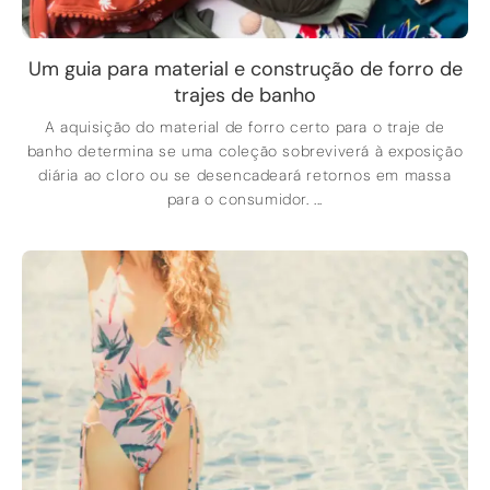
Um guia para material e construção de forro de
trajes de banho
A aquisição do material de forro certo para o traje de
banho determina se uma coleção sobreviverá à exposição
diária ao cloro ou se desencadeará retornos em massa
para o consumidor. ...