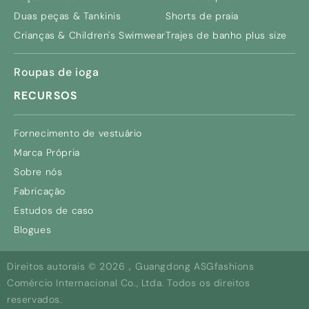
Duas peças & Tankinis
Shorts de praia
Crianças &
Children's Swimwear
Trajes de banho plus size
Roupas de ioga
RECURSOS
Fornecimento de vestuário
Marca Própria
Sobre nós
Fabricação
Estudos de caso
Blogues
Direitos autorais © 2026，Guangdong ASGfashions
Comércio Internacional Co., Ltda. Todos os direitos
reservados.