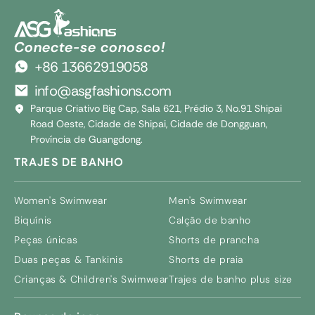
Conecte-se conosco!
+86 13662919058
info@asgfashions.com
Parque Criativo Big Cap, Sala 621, Prédio 3, No.91 Shipai
Road Oeste, Cidade de Shipai, Cidade de Dongguan,
Província de Guangdong.
TRAJES DE BANHO
Women's Swimwear
Men's Swimwear
Biquínis
Calção de banho
Peças únicas
Shorts de prancha
Duas peças & Tankinis
Shorts de praia
Crianças &
Children's Swimwear
Trajes de banho plus size