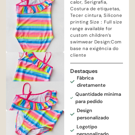
calor, Serigrafia,
Costura de etiquetas,
Tecer cintura,
Silicone
printing Size
：
Full size
range available for
custom children’s
swimwear Design
:Com
base na exigência do
cliente
Destaques
Fábrica
diretamente
Quantidade mínima
para pedido
Design
personalizado
Logotipo
personalizado