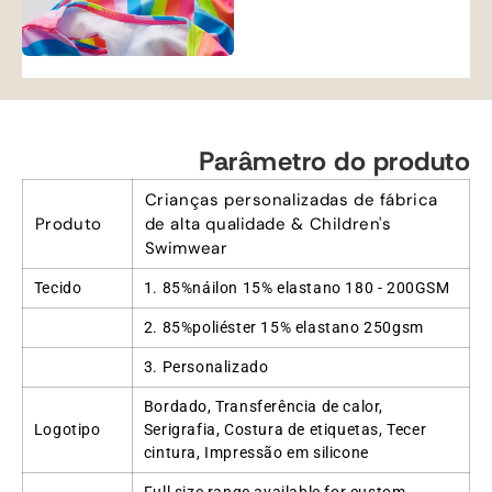
Parâmetro do produto
Crianças personalizadas de fábrica
Produto
de alta qualidade &
Children's
Swimwear
Tecido
1. 85%náilon 15% elastano 180 - 200GSM
2. 85%poliéster 15% elastano 250gsm
3. Personalizado
Bordado, Transferência de calor,
Logotipo
Serigrafia, Costura de etiquetas, Tecer
cintura, Impressão em silicone
Full size range available for custom