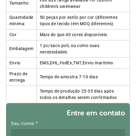
Tamanho:
children's swimwear
Quantidade
50 peças por estilo por cor (diferentes
mínima:
tipos de tecido têm MOQ diferentes)
Cor
Mais do que 40 cores disponíveis
1 pc/saco poli, ou como suas
Embalagem
necessidades
Envio
EMS,DHL,FedEx,TNT,Envio marítimo
Prazo de
Tempo de amostra 7-10 dias
entrega
Tempo de produção 25-35 dias após
todos os detalhes serem confirmados
Entre em contato
Seu nome
*