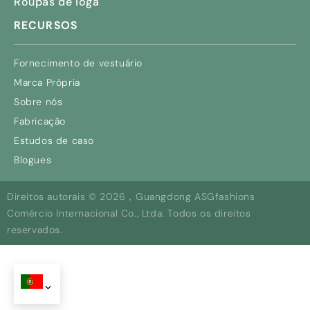
Roupas de ioga
RECURSOS
Fornecimento de vestuário
Marca Própria
Sobre nós
Fabricação
Estudos de caso
Blogues
Direitos autorais © 2026，Guangdong ASGfashions
Comércio Internacional Co., Ltda. Todos os direitos
reservados.