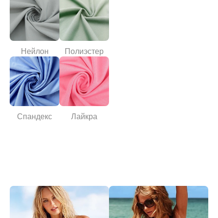
Нейлон
Полиэстер
Спандекс
Лайкра