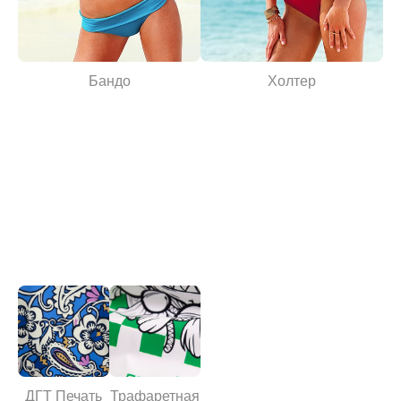
Бандо
Холтер
ДГТ Печать
Трафаретная