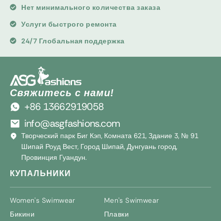
Нет минимального количества заказа
Услуги быстрого ремонта
24/7 Глобальная поддержка
Свяжитесь с нами!
+86 13662919058
info@asgfashions.com
Творческий парк Биг Кэп, Комната 621, Здание 3, № 91
Шипай Роуд Вест, Город Шипай, Дунгуань город,
Провинция Гуандун.
КУПАЛЬНИКИ
Women's Swimwear
Men's Swimwear
Бикини
Плавки