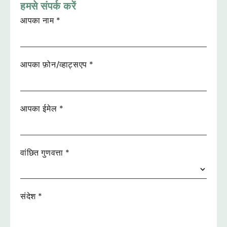
हमसे संपर्क करें
आपका नाम
*
आपका फ़ोन/व्हाट्सएप
*
आपका ईमेल
*
वांछित गुणवत्ता
*
संदेश
*