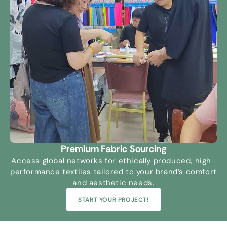
Premium Fabric Sourcing
Access global networks for ethically produced
,
high-
performance textiles tailored to your brand’s comfort
and aesthetic needs
.
START YOUR PROJECT
!