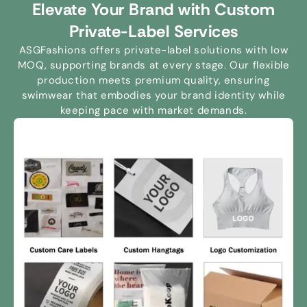
Elevate Your Brand with Custom
.
occasion
.
style
Private-Label Services
ASGFashions offers private-label solutions with low
MOQ
,
supporting brands at every stage
.
Our flexible
production meets premium quality
,
ensuring
swimwear that embodies your brand identity while
keeping pace with market demands
.