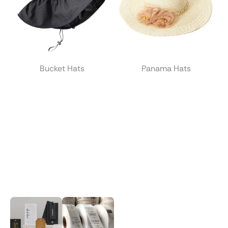
Bucket Hats
Panama Hats