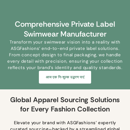
Comprehensive Private Label
Swimwear Manufacturer
Transform your swimwear vision into a reality with
ASGFashions’ end-to-end private label solutions
.
From concept design to final packaging
,
we handle
every detail with precision
,
ensuring your collection
reflects your brand’s identity and quality standards
.
आज एक निःशुल्क उद्धरण पाएं
Global Apparel Sourcing Solutions
for Every Fashion Collection
Elevate your brand with ASGFashions’ expertly
curated sourcing—backed by a streamlined global