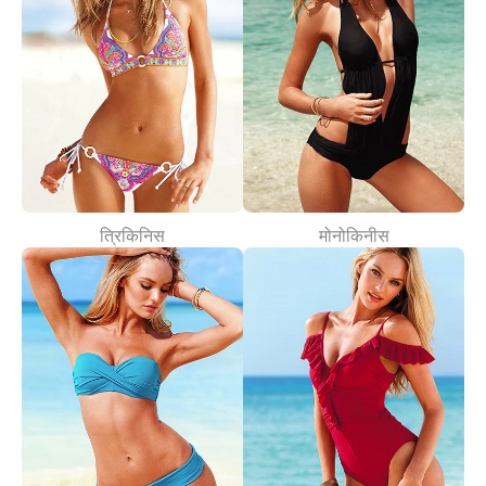
त्रिकिनिस
मोनोकिनीस