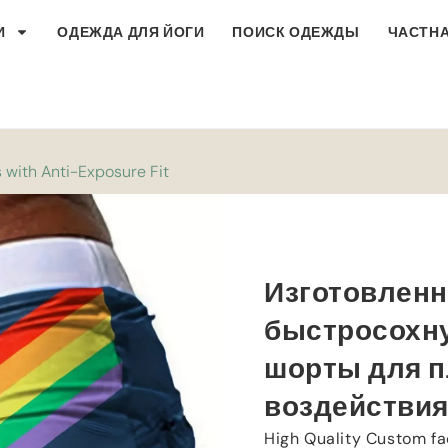
И
ОДЕЖДА ДЛЯ ЙОГИ
ПОИСК ОДЕЖДЫ
ЧАСТНА
 with Anti-Exposure Fit
Изготовленн
быстросохн
шорты для п
воздействи
High Quality Custom f