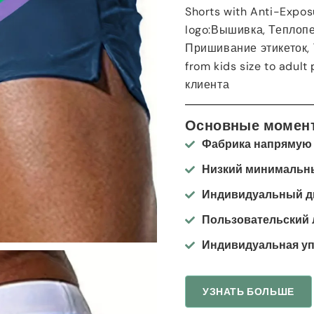
Shorts with Anti-Exposu
logo
:Вышивка, Теплопе
Пришивание этикеток,
from kids size to adult 
клиента
Основные момен
Фабрика напрямую
Низкий минимальны
Индивидуальный д
Пользовательский 
Индивидуальная уп
УЗНАТЬ БОЛЬШЕ