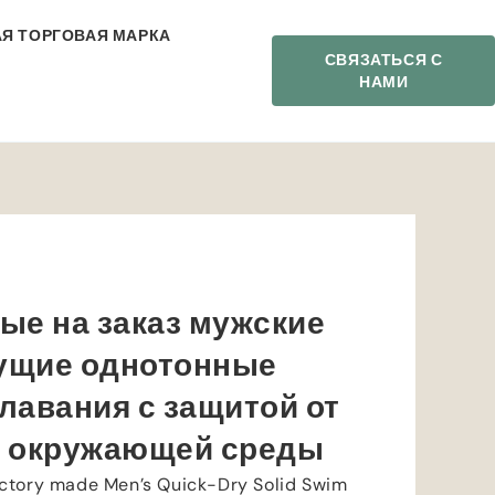
Я ТОРГОВАЯ МАРКА
СВЯЗАТЬСЯ С
НАМИ
ые на заказ мужские
ущие однотонные
лавания с защитой от
я окружающей среды
actory made Men’s Quick-Dry Solid Swim