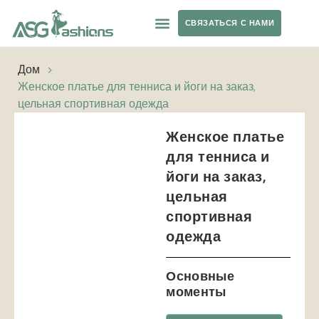
СВЯЗАТЬСЯ С НАМИ
ОДЕЖДА ДЛЯ ЙОГИ
ЧАСТНАЯ ТОРГОВАЯ МАРКА
Дом
>
Женское платье для тенниса и йоги на заказ,
цельная спортивная одежда
Женское платье
для тенниса и
йоги на заказ,
цельная
спортивная
одежда
Основные
моменты