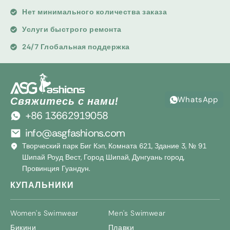
Нет минимального количества заказа
Услуги быстрого ремонта
24/7 Глобальная поддержка
WhatsApp
Свяжитесь с нами!
+86 13662919058
info@asgfashions.com
Творческий парк Биг Кэп, Комната 621, Здание 3, № 91
Шипай Роуд Вест, Город Шипай, Дунгуань город,
Провинция Гуандун.
КУПАЛЬНИКИ
Women's Swimwear
Men's Swimwear
Бикини
Плавки