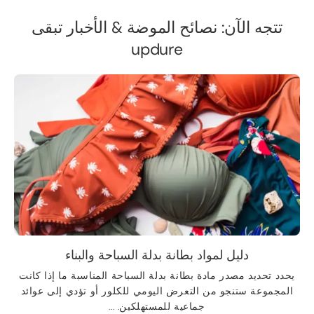
تتجه الآن: نصائح الموضة & الأخبار تبقى
updure
دليل لمواد بطانة بدلة السباحة والبناء
يحدد تحديد مصدر مادة بطانة بدلة السباحة المناسبة ما إذا كانت
المجموعة ستنجو من التعرض اليومي للكلور أو تؤدي إلى عوائد
جماعية للمستهلكين. ...