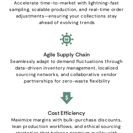
Accelerate time-to-market with lightning-fast
sampling
,
scalable production
,
and real-time order
adjustments—ensuring your collections stay
.
ahead of evolving trends
Agile Supply Chain
Seamlessly adapt to demand fluctuations through
data-driven inventory management
,
localized
sourcing networks
,
and collaborative vendor
.
partnerships for zero-waste flexibility
Cost Efficiency
Maximize margins with bulk-purchase discounts
,
lean production workflows
,
and ethical sourcing