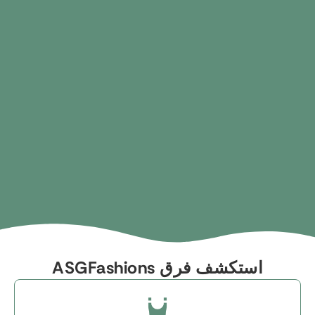
استكشف فرق ASGFashions