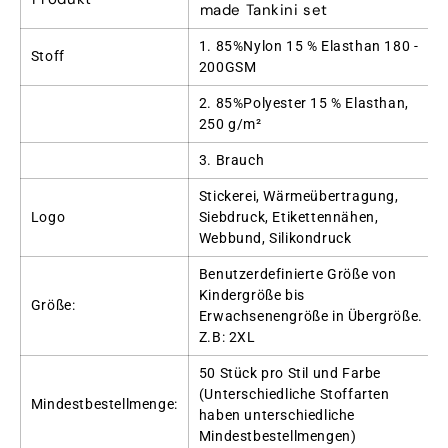
made Tankini set
1. 85%Nylon 15 % Elasthan 180 -
Stoff
200GSM
2. 85%Polyester 15 % Elasthan,
250 g/m²
3. Brauch
Stickerei, Wärmeübertragung,
Logo
Siebdruck, Etikettennähen,
Webbund, Silikondruck
Benutzerdefinierte Größe von
Kindergröße bis
Größe:
Erwachsenengröße in Übergröße.
Z.B: 2XL
50 Stück pro Stil und Farbe
(Unterschiedliche Stoffarten
Mindestbestellmenge:
haben unterschiedliche
Mindestbestellmengen)