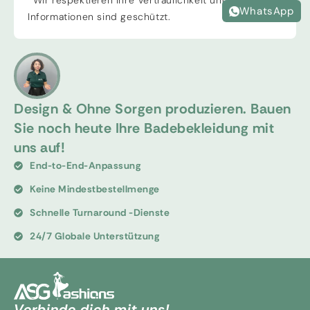
*Wir respektieren Ihre Vertraulichkeit und alle
WhatsApp
Informationen sind geschützt.
Design & Ohne Sorgen produzieren. Bauen
Sie noch heute Ihre Badebekleidung mit
uns auf!
End-to-End-Anpassung
Keine Mindestbestellmenge
Schnelle Turnaround -Dienste
24/7 Globale Unterstützung
Verbinde dich mit uns!