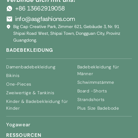
+86 13662919058
info@asgfashions.com
Big Cap Creative Park, Zimmer 621, Gebäude 3, Nr. 91
Shipai Road West, Shipai Town, Dongguan City, Provinz
Guangdong.
BADEBEKLEIDUNG
Damenbadebekleidung
Badebekleidung für
Männer
Bikinis
Schwimmstämme
One-Pieces
Board -Shorts
Zweiwertige & Tankinis
Strandshorts
Kinder & Badebekleidung für
Kinder
Plus Size Badebode
Yogawear
RESSOURCEN