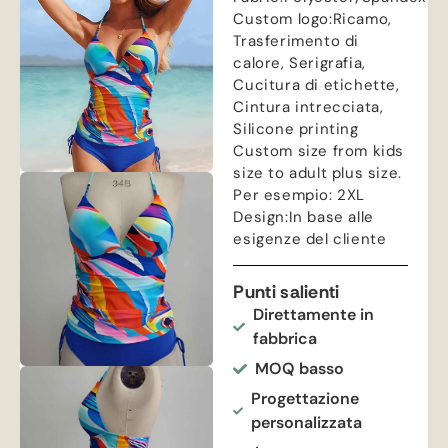
Custom logo
:Ricamo,
Trasferimento di
calore, Serigrafia,
Cucitura di etichette,
Cintura intrecciata,
Silicone printing
Custom size from kids
size to adult plus size
.
Per esempio: 2
XL
Design
:In base alle
esigenze del cliente
Punti salienti
Direttamente in
fabbrica
MOQ basso
Progettazione
personalizzata