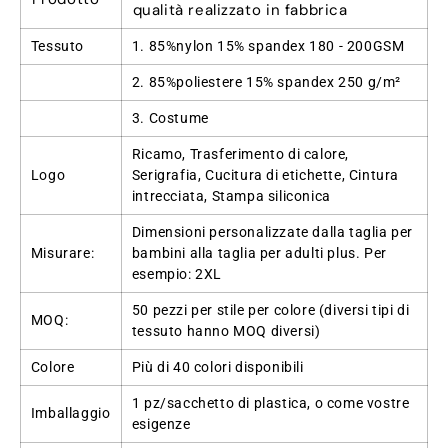
qualità realizzato in fabbrica
Tessuto
1. 85%nylon 15% spandex 180 - 200GSM
2. 85%poliestere 15% spandex 250 g/m²
3. Costume
Ricamo, Trasferimento di calore,
Logo
Serigrafia, Cucitura di etichette, Cintura
intrecciata, Stampa siliconica
Dimensioni personalizzate dalla taglia per
Misurare:
bambini alla taglia per adulti plus. Per
esempio: 2XL
50 pezzi per stile per colore (diversi tipi di
MOQ:
tessuto hanno MOQ diversi)
Colore
Più di 40 colori disponibili
1 pz/sacchetto di plastica, o come vostre
Imballaggio
esigenze