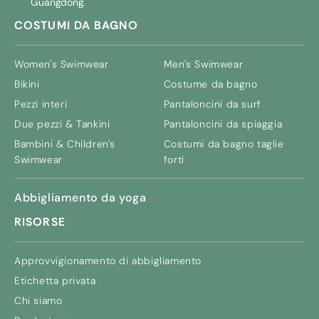
Guangdong.
COSTUMI DA BAGNO
Women's Swimwear
Men's Swimwear
Bikini
Costume da bagno
Pezzi interi
Pantaloncini da surf
Due pezzi & Tankini
Pantaloncini da spiaggia
Bambini &
Children's
Costumi da bagno taglie
Swimwear
forti
Abbigliamento da yoga
RISORSE
Approvvigionamento di abbigliamento
Etichetta privata
Chi siamo