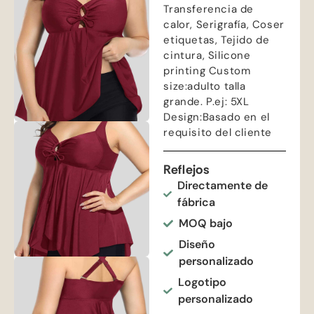
Transferencia de
calor, Serigrafía, Coser
etiquetas, Tejido de
cintura,
Silicone
printing Custom
size
:adulto talla
grande. P.ej: 5
XL
Design
:Basado en el
requisito del cliente
Reflejos
Directamente de
fábrica
MOQ bajo
Diseño
personalizado
Logotipo
personalizado