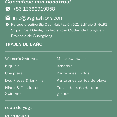
Conéctese con nosotros!
+86 13662919058
info@asgfashions.com
Parque creativo Big Cap, Habitación 621, Edificio 3, No.91
Shipai Road Oeste, ciudad shipai, Ciudad de Dongguan,
Provincia de Guangdong.
TRAJES DE BAÑO
Women's Swimwear
Men's Swimwear
biquinis
Bañador
Una pieza
Pantalones cortos
Dos Piezas & tankinis
Pantalones cortos de playa
Niños &
Children's
Trajes de baño de talla
Swimwear
grande
ropa de yoga
RECURSOS