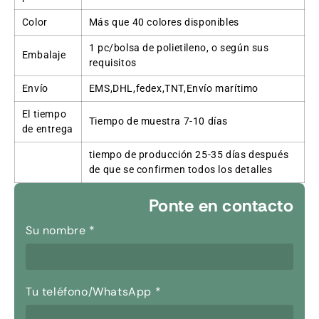
Color
Más que 40 colores disponibles
1 pc/bolsa de polietileno, o según sus
Embalaje
requisitos
Envío
EMS,DHL,fedex,TNT,Envío marítimo
El tiempo
Tiempo de muestra 7-10 días
de entrega
tiempo de producción 25-35 días después
de que se confirmen todos los detalles
Ponte en contacto
Su nombre
*
Tu teléfono/WhatsApp
*