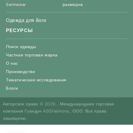
Swimwear
размеров
Одежда для йоги
РЕСУРСЫ
Поиск одежды
Частная торговая марка
О нас
Производство
Тематические исследования
Блоги
Авторское право © 2026，Международная торговая
компания Гуандун ASGfashions., ООО. Все права
защищены.