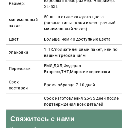
взрослый плюс размер. Например:
Размер:
XL-5XL
50 шт. в стиле каждого цвета
минимальный
(разные типы ткани имеют разный
заказ:
минимальный заказ)
Цвет
Больше, чем 40 доступные цвета
1 ПК/полиэтиленовый пакет, или по
Упаковка
вашим требованиям
EMS,ДХЛ,Федерал
Перевозки
Ехпресс,ТНТ,Морские перевозки
Срок
Время образца 7-10 дней
поставки
Срок изготовления 25-35 дней после
подтверждения всех деталей
Свяжитесь с нами