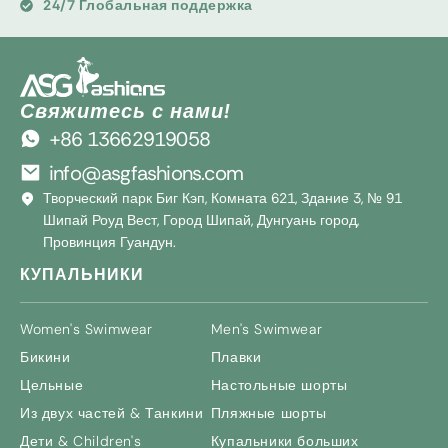
24/7 Глобальная поддержка
Свяжитесь с нами!
+86 13662919058
info@asgfashions.com
Творческий парк Биг Кэп, Комната 621, Здание 3, № 91
Шипай Роуд Вест, Город Шипай, Дунгуань город,
Провинция Гуандун.
КУПАЛЬНИКИ
Women's Swimwear
Men's Swimwear
Бикини
Плавки
Цельные
Настольные шорты
Из двух частей & Танкини
Пляжные шорты
Дети &
Children's
Купальники больших