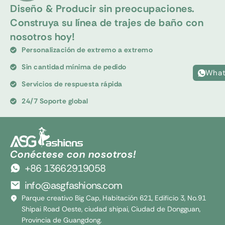
Diseño & Producir sin preocupaciones.
Construya su línea de trajes de baño con
nosotros hoy!
Personalización de extremo a extremo
Sin cantidad mínima de pedido
What
Servicios de respuesta rápida
24/7 Soporte global
Conéctese con nosotros!
+86 13662919058
info@asgfashions.com
Parque creativo Big Cap, Habitación 621, Edificio 3, No.91
Shipai Road Oeste, ciudad shipai, Ciudad de Dongguan,
Provincia de Guangdong.