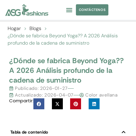
CONTÁCTENOS
TRAJES DE BAÑO
ABASTECIMIENTO DE PRENDAS DE VESTIR
ETIQUETA PRIVADA
Hogar
>
Blogs
>
¿Dónde se fabrica Beyond Yoga?? A 2026 Análisis
profundo de la cadena de suministro
¿Dónde se fabrica Beyond Yoga??
A 2026 Análisis profundo de la
cadena de suministro
Publicado:
2026-01-27
Actualizado: 2026-04-07
Color avellana
Compartir:
Tabla de contenido