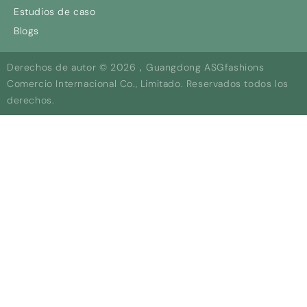
Estudios de caso
Blogs
Derechos de autor © 2026，Guangdong ASGfashions
Comercio Internacional Co., Limitado. Reservados todos los
derechos.