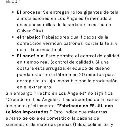
EE.UU.”
El proceso:
Se entregan rollos gigantes de tela
a instalaciones en Los Ángeles (a menudo a
unas pocas millas de la sede de la marca en
Culver City).
el trabajo:
Trabajadores cualificados de la
confección verifican patrones, cortar la tela, y
coser la prenda final.
El beneficio:
Esto permite el control de calidad
en tiempo real. (control de calidad). Si una
costura está arrugada, el equipo de diseño
puede estar en la fábrica en 20 minutos para
corregirlo: un lujo imposible con la producción
en el extranjero.
Sin embargo, “Hecho en Los Ángeles” no significa
“Crecido en Los Ángeles.” Las etiquetas de la marca
indican explícitamente:
“Fabricado en EE.UU. con
tejidos importados.”
Esto indica que mientras
el
mano de obra
es domestico, la cadena de
suministro de materias primas (hilos, polímeros, y