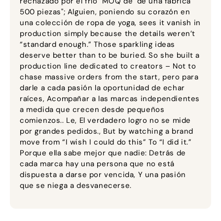
rechazado por el frío "MOQ de" de una fábrica
500 piezas"; Alguien, poniendo su corazón en
una colección de ropa de yoga,
sees it vanish in
production simply because the details weren’t
“standard enough.” Those sparkling ideas
deserve better than to be buried
.
So she built a
production line dedicated to creators – Not to
chase massive orders from the start
, pero para
darle a cada pasión la oportunidad de echar
raíces, Acompañar a las marcas independientes
a medida que crecen desde pequeños
comienzos.. Le, El verdadero logro no se mide
por grandes pedidos.,
But by watching a brand
move from “I wish I could do this” To “I did it.”
Porque ella sabe mejor que nadie: Detrás de
cada marca hay una persona que no está
dispuesta a darse por vencida, Y una pasión
que se niega a desvanecerse.