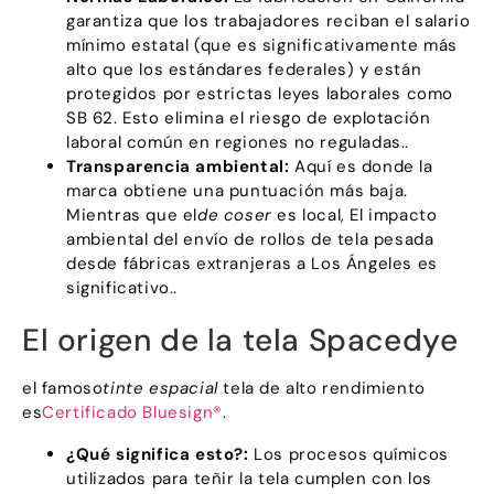
garantiza que los trabajadores reciban el salario
mínimo estatal (que es significativamente más
alto que los estándares federales) y están
protegidos por estrictas leyes laborales como
SB 62. Esto elimina el riesgo de explotación
laboral común en regiones no reguladas..
Transparencia ambiental:
Aquí es donde la
marca obtiene una puntuación más baja.
Mientras que el
de coser
es local, El impacto
ambiental del envío de rollos de tela pesada
desde fábricas extranjeras a Los Ángeles es
significativo..
El origen de la tela Spacedye
el famoso
tinte espacial
tela de alto rendimiento
es
Certificado Bluesign®
.
¿Qué significa esto?:
Los procesos químicos
utilizados para teñir la tela cumplen con los