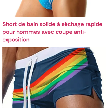
Short de bain solide à séchage rapide
pour hommes avec coupe anti-
exposition