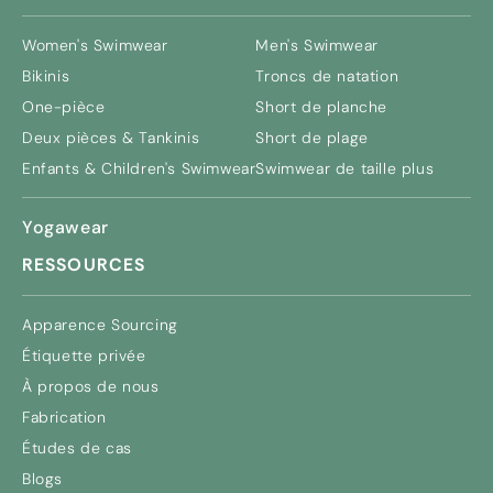
Women's Swimwear
Men's Swimwear
Bikinis
Troncs de natation
One-pièce
Short de planche
Deux pièces & Tankinis
Short de plage
Enfants &
Children's Swimwear
Swimwear de taille plus
Yogawear
RESSOURCES
Apparence Sourcing
Étiquette privée
À propos de nous
Fabrication
Études de cas
Blogs