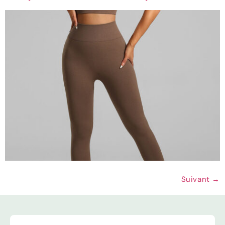
Suivant
→