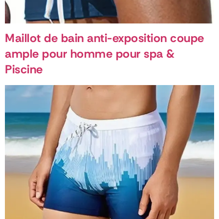
Maillot de bain anti-exposition coupe
ample pour homme pour spa &
Piscine