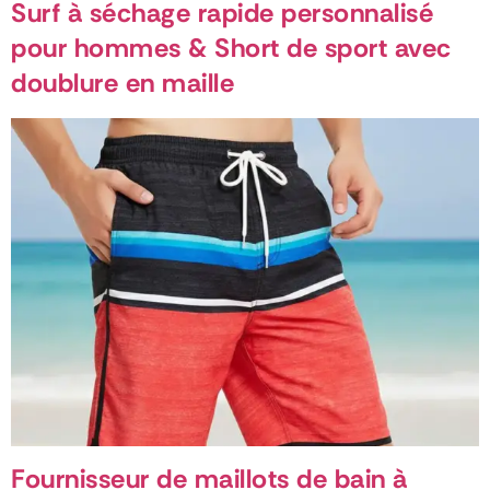
Surf à séchage rapide personnalisé
pour hommes & Short de sport avec
doublure en maille
Fournisseur de maillots de bain à