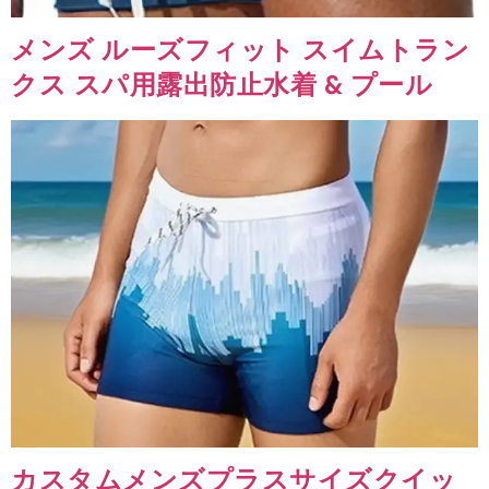
メンズ ルーズフィット スイムトラン
クス スパ用露出防止水着 & プール
カスタムメンズプラスサイズクイッ