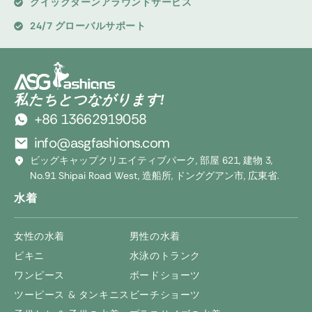
クイックターンアラウンドサービス
24/7 グローバルサポート
私たちとつながります!
+86 13662919058
info@asgfashions.com
ビッグキャップクリエイティブパーク, 部屋 621, 建物 3,
No.91 Shipai Road West, 造船所, ドンググアン市, 広東省.
水着
女性の水着
男性の水着
ビキニ
水泳のトランク
ワンピース
ボードショーツ
ツーピース & タンキニス
ビーチショーツ