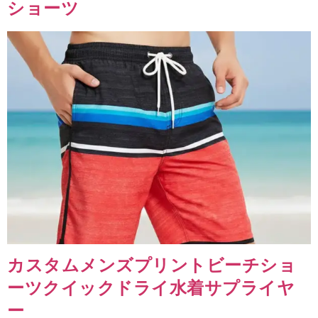
ショーツ
カスタムメンズプリントビーチショ
ーツクイックドライ水着サプライヤ
ー