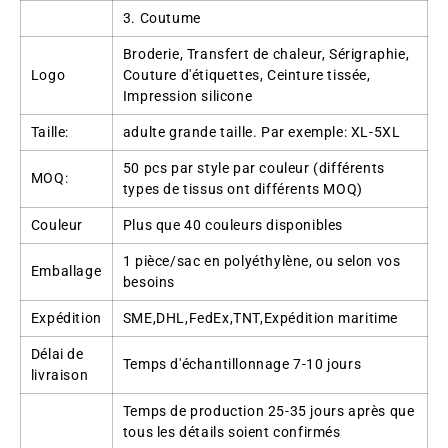
3. Coutume
Broderie, Transfert de chaleur, Sérigraphie,
Logo
Couture d'étiquettes, Ceinture tissée,
Impression silicone
Taille:
adulte grande taille. Par exemple: XL-5XL
50 pcs par style par couleur (différents
MOQ:
types de tissus ont différents MOQ)
Couleur
Plus que 40 couleurs disponibles
1 pièce/sac en polyéthylène, ou selon vos
Emballage
besoins
Expédition
SME,DHL,FedEx,TNT,Expédition maritime
Délai de
Temps d'échantillonnage 7-10 jours
livraison
Temps de production 25-35 jours après que
tous les détails soient confirmés