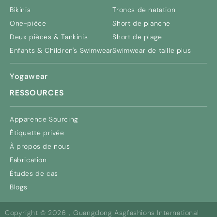
Bikinis
Troncs de natation
One-pièce
Short de planche
Deux pièces & Tankinis
Short de plage
Enfants &
Children's Swimwear
Swimwear de taille plus
Yogawear
RESSOURCES
Apparence Sourcing
Étiquette privée
À propos de nous
Fabrication
Études de cas
Blogs
Copyright © 2026，Guangdong Asgfashions International