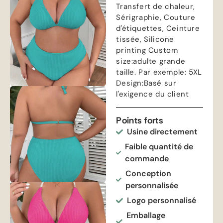
Transfert de chaleur,
Sérigraphie, Couture
d'étiquettes, Ceinture
tissée,
Silicone
printing Custom
size
:adulte grande
taille. Par exemple: 5
XL
Design
:Basé sur
l'exigence du client
Points forts
Usine directement
Faible quantité de
commande
Conception
personnalisée
Logo personnalisé
Emballage