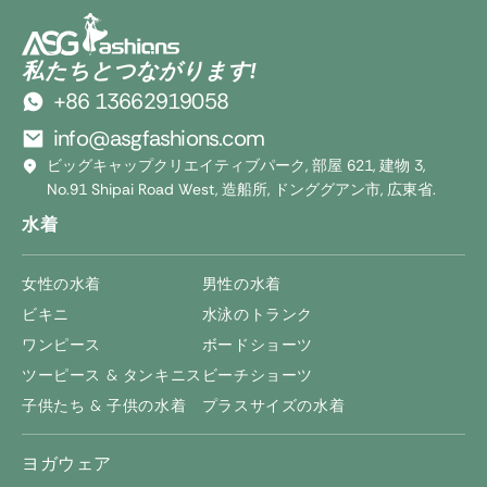
私たちとつながります!
+86 13662919058
info@asgfashions.com
ビッグキャップクリエイティブパーク, 部屋 621, 建物 3,
No.91 Shipai Road West, 造船所, ドンググアン市, 広東省.
水着
女性の水着
男性の水着
ビキニ
水泳のトランク
ワンピース
ボードショーツ
ツーピース & タンキニス
ビーチショーツ
子供たち & 子供の水着
プラスサイズの水着
ヨガウェア