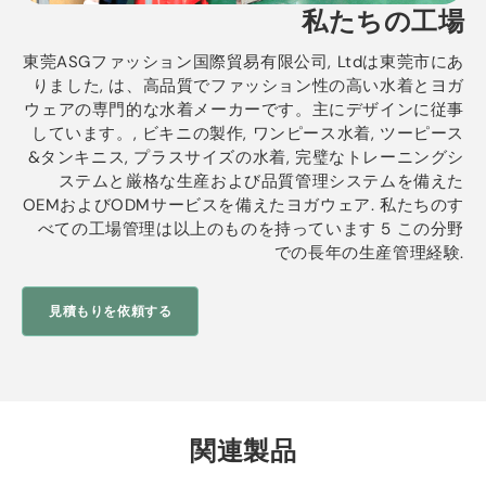
私たちの工場
東莞ASGファッション国際貿易有限公司, Ltdは東莞市にあ
りました, は、高品質でファッション性の高い水着とヨガ
ウェアの専門的な水着メーカーです。主にデザインに従事
しています。, ビキニの製作, ワンピース水着, ツーピース
&タンキニス, プラスサイズの水着, 完璧なトレーニングシ
ステムと厳格な生産および品質管理システムを備えた
OEMおよびODMサービスを備えたヨガウェア. 私たちのす
べての工場管理は以上のものを持っています 5 この分野
での長年の生産管理経験.
見積もりを依頼する
関連製品