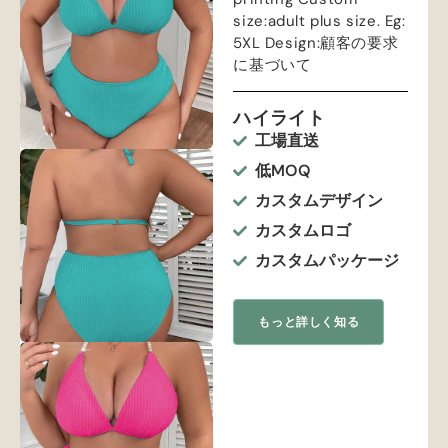
size
:
adult plus size
.
Eg
:
5
XL Design
:顧客の要求
に基づいて
ハイライト
工場直送
低MOQ
カスタムデザイン
カスタムロゴ
カスタムパッケージ
もっと詳しく知る