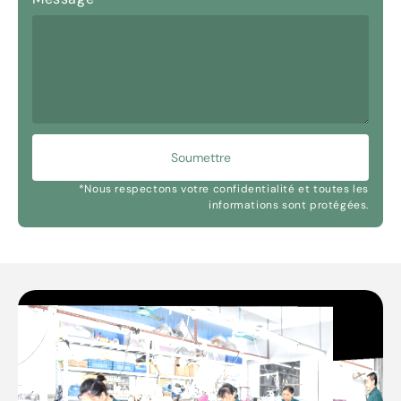
Soumettre
*Nous respectons votre confidentialité et toutes les
informations sont protégées.