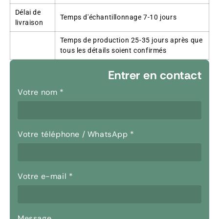
Délai de
Temps d'échantillonnage 7-10 jours
livraison
Temps de production 25-35 jours après que
tous les détails soient confirmés
Entrer en contact
Votre nom
*
Votre téléphone / WhatsApp
*
Votre e-mail
*
Message