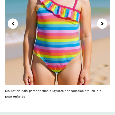
Maillot de bain personnalisé à rayures horizontales arc-en-ciel
pour enfants