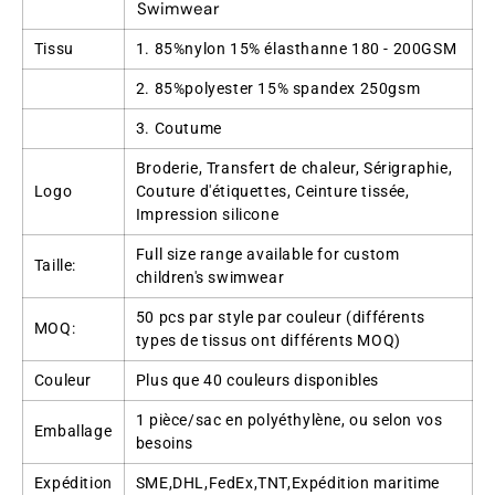
Swimwear
Tissu
1. 85%nylon 15% élasthanne 180 - 200GSM
2. 85%polyester 15% spandex 250gsm
3. Coutume
Broderie, Transfert de chaleur, Sérigraphie,
Logo
Couture d'étiquettes, Ceinture tissée,
Impression silicone
Full size range available for custom
Taille:
children's swimwear
50 pcs par style par couleur (différents
MOQ:
types de tissus ont différents MOQ)
Couleur
Plus que 40 couleurs disponibles
1 pièce/sac en polyéthylène, ou selon vos
Emballage
besoins
Expédition
SME,DHL,FedEx,TNT,Expédition maritime