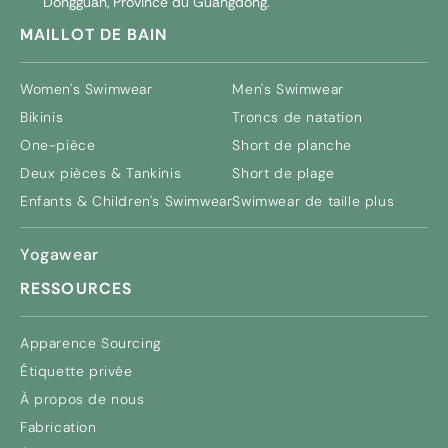
Dongguan, Province du Guangdong.
MAILLOT DE BAIN
Women's Swimwear
Men's Swimwear
Bikinis
Troncs de natation
One-pièce
Short de planche
Deux pièces & Tankinis
Short de plage
Enfants &
Children's Swimwear
Swimwear de taille plus
Yogawear
RESSOURCES
Apparence Sourcing
Étiquette privée
À propos de nous
Fabrication