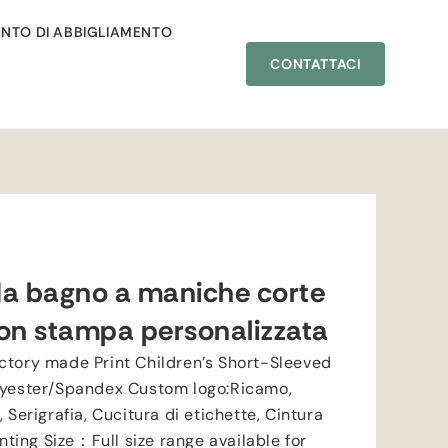
NTO DI ABBIGLIAMENTO
CONTATTACI
a bagno a maniche corte
on stampa personalizzata
ctory made Print Children’s Short-Sleeved
lyester/Spandex Custom logo
:Ricamo,
 Serigrafia, Cucitura di etichette, Cintura
inting Size
：
Full size range available for