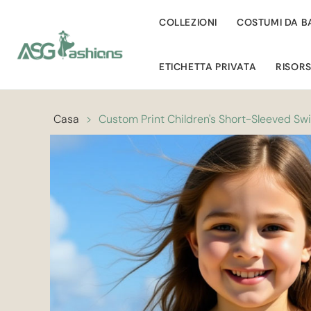
COLLEZIONI
COSTUMI DA 
ETICHETTA PRIVATA
RISOR
Casa
>
Custom Print Children's Short-Sleeved Sw