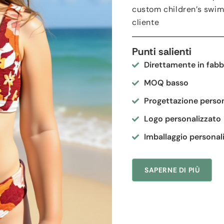
custom children’s swi
cliente
Punti salienti
Direttamente in fabb
MOQ basso
Progettazione person
Logo personalizzato
Imballaggio personal
SAPERNE DI PIÙ