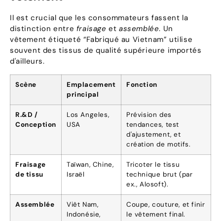
Il est crucial que les consommateurs fassent la
distinction entre
fraisage
et
assemblée
. Un
vêtement étiqueté “Fabriqué au Vietnam” utilise
souvent des tissus de qualité supérieure importés
d'ailleurs.
Scène
Emplacement
Fonction
principal
R.&D /
Los Angeles,
Prévision des
Conception
USA
tendances, test
d'ajustement, et
création de motifs.
Fraisage
Taïwan, Chine,
Tricoter le tissu
de tissu
Israël
technique brut (par
ex., Alosoft).
Assemblée
Viêt Nam,
Coupe, couture, et finir
Indonésie,
le vêtement final.