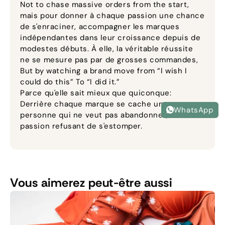
Not to chase massive orders from the start
,
mais pour donner à chaque passion une chance
de s'enraciner, accompagner les marques
indépendantes dans leur croissance depuis de
modestes débuts. À elle, la véritable réussite
ne se mesure pas par de grosses commandes,
But by watching a brand move from “I wish I
could do this” To “I did it.”
Parce qu'elle sait mieux que quiconque:
Derrière chaque marque se cache une
WhatsApp
personne qui ne veut pas abandonner, Et une
passion refusant de s'estomper.
Vous aimerez peut-être aussi