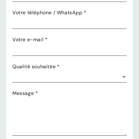
Votre téléphone / WhatsApp
*
Votre e-mail
*
Qualité souhaitée
*
Message
*