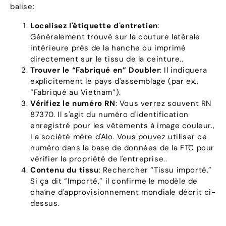
balise:
Localisez l'étiquette d'entretien
:
Généralement trouvé sur la couture latérale
intérieure près de la hanche ou imprimé
directement sur le tissu de la ceinture..
Trouver le “Fabriqué en” Doubler
: Il indiquera
explicitement le pays d'assemblage (par ex.,
“Fabriqué au Vietnam”).
Vérifiez le numéro RN
: Vous verrez souvent RN
87370. Il s'agit du numéro d'identification
enregistré pour les vêtements à image couleur.,
La société mère d'Alo. Vous pouvez utiliser ce
numéro dans la base de données de la FTC pour
vérifier la propriété de l'entreprise..
Contenu du tissu
: Rechercher “Tissu importé.”
Si ça dit “Importé,” il confirme le modèle de
chaîne d'approvisionnement mondiale décrit ci-
dessus.