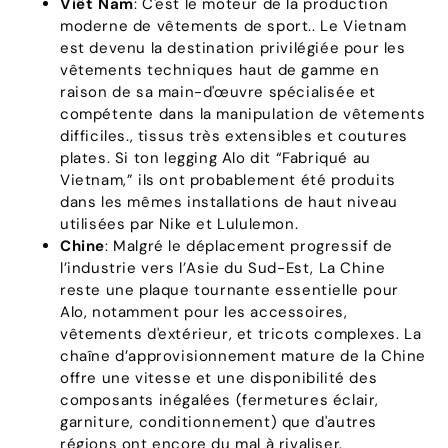
Viêt Nam
: C'est le moteur de la production
moderne de vêtements de sport.. Le Vietnam
est devenu la destination privilégiée pour les
vêtements techniques haut de gamme en
raison de sa main-d'œuvre spécialisée et
compétente dans la manipulation de vêtements
difficiles., tissus très extensibles et coutures
plates. Si ton legging Alo dit “Fabriqué au
Vietnam,” ils ont probablement été produits
dans les mêmes installations de haut niveau
utilisées par Nike et Lululemon.
Chine
: Malgré le déplacement progressif de
l’industrie vers l’Asie du Sud-Est, La Chine
reste une plaque tournante essentielle pour
Alo, notamment pour les accessoires,
vêtements d'extérieur, et tricots complexes. La
chaîne d’approvisionnement mature de la Chine
offre une vitesse et une disponibilité des
composants inégalées (fermetures éclair,
garniture, conditionnement) que d'autres
régions ont encore du mal à rivaliser.