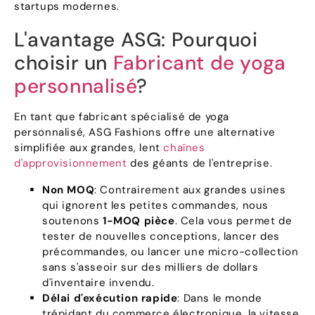
startups modernes.
L'avantage ASG: Pourquoi
choisir un
Fabricant de yoga
personnalisé
?
En tant que fabricant spécialisé de yoga
personnalisé, ASG Fashions offre une alternative
simplifiée aux grandes, lent
chaînes
d'approvisionnement
des géants de l'entreprise.
Non
MOQ
: Contrairement aux grandes usines
qui ignorent les petites commandes, nous
soutenons
1-MOQ pièce
. Cela vous permet de
tester de nouvelles conceptions, lancer des
précommandes, ou lancer une micro-collection
sans s'asseoir sur des milliers de dollars
d'inventaire invendu.
Délai d'exécution rapide
: Dans le monde
trépidant du commerce électronique, la vitesse