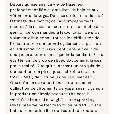
Depuis quinze ans, La vie de Hazel est
profondément liée aux maillots de bain et aux
vêtements de yoga.. De la sélection des tissus à
l'affinage des motifs; de l'accompagnement
discret à la naissance de marques de niche à la
gestion de commandes à l'exportation de gros
volumes, elle a connu toutes les difficultés de
l'industrie. Elle comprend également la passion
et la frustration qui résident dans le cœur de
chaque créateur de marque indépendant.. Elle a
été témoin de trop de rêves doucement brisés
par la réalité: Quelqu'un, serrant un croquis de
conception rempli de joie, est refoulé par le
froid « MOQ de » d’une usine 500 pièces";
Quelqu'un, mettre tout leur cœur dans une
collection de vêtements de yoga,
sees it vanish
in production simply because the details
weren’t “standard enough.” Those sparkling
ideas deserve better than to be buried
.
So she
built a production line dedicated to creators –