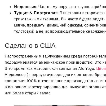
Индонезия
: Часто ему поручают крупносерийно
Турция & Португалия
: Эти страны историческ
трикотажными тканями.. Вы часто будете видеть
мягче, предметы домашней одежды, ориентиров
толстовки) а не их производительное снаряжени
Сделано в США
Распространенным заблуждением среди потребителей
подразумевается американское производство. Это не
В то время как материнская компания Alo Yoga,
Цвет
Анджелесе (в первую очередь для их оптового бренд
составляет 100% отечественное производство логист
в основном зарезервировано для выпусков ограничен
или более старый запас.