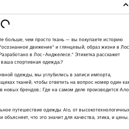
ете больше, чем просто ткань — вы покупаете историю
 “осознанное движение” и глянцевый, образ жизни в Ло
Разработано в Лос-Анджелесе.” Этикетка расскажет
а ваша спортивная одежда.?
тивной одежды, мы углубились в записи импорта,
щиках тканей, чтобы ответить на вопрос номер один ка
ев новых брендов.: Где на самом деле производится Ало
ьное путешествие одежды Alo, от высокотехнологичны
объясняет, что это значит для качества, этика, и цены.