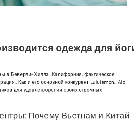
оизводится одежда для йог
ны в Беверли-Хиллз., Калифорния, фактическое
ация.. Как и его основной конкурент Lululemon., Alo
щиков для удовлетворения своих огромных
ентры: Почему Вьетнам и Китай