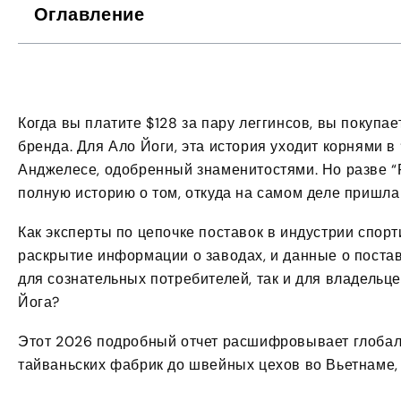
Оглавление
Когда вы платите $128 за пару леггинсов, вы покупа
бренда. Для Ало Йоги, эта история уходит корнями в
Анджелесе, одобренный знаменитостями. Но разве “
полную историю о том, откуда на самом деле пришл
Как эксперты по цепочке поставок в индустрии спор
раскрытие информации о заводах, и данные о постав
для сознательных потребителей, так и для владельц
Йога?
Этот 2026 подробный отчет расшифровывает глобал
тайваньских фабрик до швейных цехов во Вьетнаме, и 