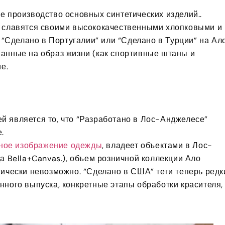
е производство основных синтетических изделий..
и славятся своими высококачественными хлопковыми и
 “Сделано в Португалии” или “Сделано в Турции” на Ал
анные на образ жизни (как спортивные штаны и
е.
 является то, что “Разработано в Лос-Анджелесе”
.
ное изображение одежды
, владеет объектами в Лос-
а Bella+Canvas.), объем розничной коллекции Ало
ически невозможно. “Сделано в США” теги теперь редк
ного выпуска, конкретные этапы обработки красителя,