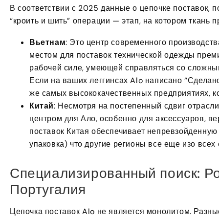
В соответствии с 2025 данные о цепочке поставок,
“кроить и шить” операции — этап, на котором ткань 
Вьетнам
: Это центр современного производст
местом для поставок технической одежды прем
рабочей силе, умеющей справляться со сложным
Если на ваших леггинсах Alo написано “Сделано
же самых высококачественных предприятиях, ко
Китай
: Несмотря на постепенный сдвиг отрасл
центром для Ало, особенно для аксессуаров, ве
поставок Китая обеспечивает непревзойденную с
упаковка) что другие регионы все еще изо всех
Специализированный поиск: Ро
Португалия
Цепочка поставок Alo не является монолитом. Разны