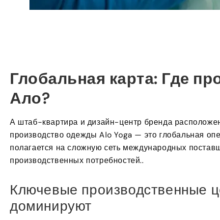
Глобальная карта: Где пр
Ало?
А штаб-квартира и дизайн-центр бренда расположе
производство одежды Alo Yoga — это глобальная опер
полагается на сложную сеть международных постав
производственных потребностей..
Ключевые производственные ц
доминируют