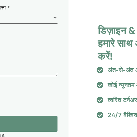
त्ता
*
डिज़ाइन & 
हमारे साथ 
करें!
अंत-से-अंत 
कोई न्यूनतम 
त्वरित टर्नअर
24/7 वैश्वि
ैं.