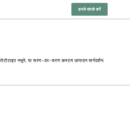
हमसे संपर्क करें
रोटोटाइप नमूने, या चरण-दर-चरण कस्टम उत्पादन मार्गदर्शन.