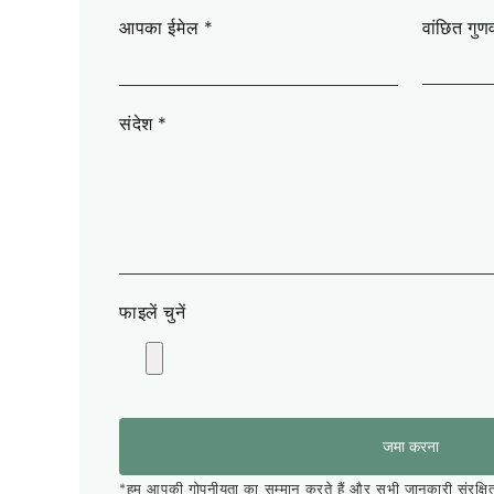
आपका ईमेल
*
वांछित गुणव
संदेश
*
फाइलें चुनें
जमा करना
*हम आपकी गोपनीयता का सम्मान करते हैं और सभी जानकारी संरक्षित ह