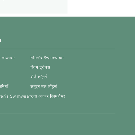
क
wimwear
Men's Swimwear
स्विम ट्रुंक्स
बोर्ड शॉर्ट्स
िनियाँ
समुद्र तट शॉर्ट्स
ren's Swimwear
प्लस आकार स्विमवियर