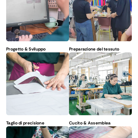
Progetto & Sviluppo
Preparazione del tessuto
Taglio di precisione
Cucito & Assemblea