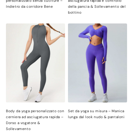
personalizzato senza cuciture –
asciugatura rapida e controllo
Indietro da corridore Bene
della pancia & Sollevamento del
bottino
Body da yoga personalizzato con
Set da yoga su misura – Manica
cerniera ad asciugatura rapida –
lunga dal look nudo & pantaloni
Dorso a vogatore &
Sollevamento