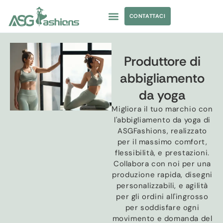
CONTATTACI
ABBIGLIAMENTO DA YOGA
APPROVVIGIONAMENTO DI ABBIGLIAMENTO
Produttore di
abbigliamento
da yoga
Migliora il tuo marchio con
l'abbigliamento da yoga di
ASGFashions, realizzato
per il massimo comfort,
flessibilità, e prestazioni.
Collabora con noi per una
produzione rapida, disegni
personalizzabili, e agilità
per gli ordini all'ingrosso
per soddisfare ogni
movimento e domanda del