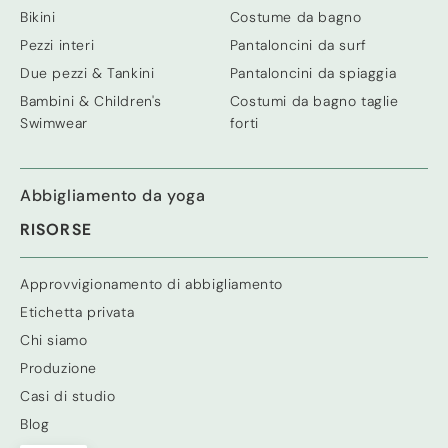
Bikini
Costume da bagno
Pezzi interi
Pantaloncini da surf
Due pezzi & Tankini
Pantaloncini da spiaggia
Bambini &
Children's
Costumi da bagno taglie
Swimwear
forti
Abbigliamento da yoga
RISORSE
Approvvigionamento di abbigliamento
Etichetta privata
Chi siamo
Produzione
Casi di studio
Blog