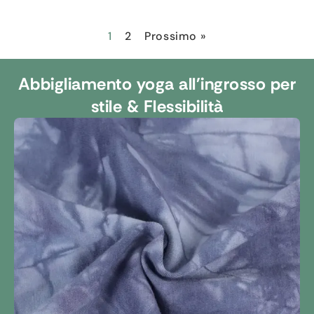
1
2
Prossimo »
Abbigliamento yoga all'ingrosso per
stile & Flessibilità