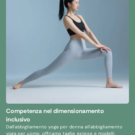
Competenza nel dimensionamento
inclusivo
Dall'abbigliamento yoga per donna all'abbigliamento
yoga per uomo, offriamo taglie estese e modelli