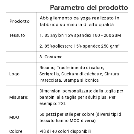
Parametro del prodotto
Abbigliamento da yoga realizzato in
Prodotto
fabbrica su misura di alta qualità
Tessuto
1. 85%nylon 15% spandex 180 - 200GSM
2. 85%poliestere 15% spandex 250 g/m²
3. Costume
Ricamo, Trasferimento di calore,
Logo
Serigrafia, Cucitura di etichette, Cintura
intrecciata, Stampa siliconica
Dimensioni personalizzate dalla taglia per
Misurare:
bambini alla taglia per adulti plus. Per
esempio: 2XL
50 pezzi per stile per colore (diversi tipi di
MOQ:
tessuto hanno MOQ diversi)
Colore
Più di 40 colori disponibili