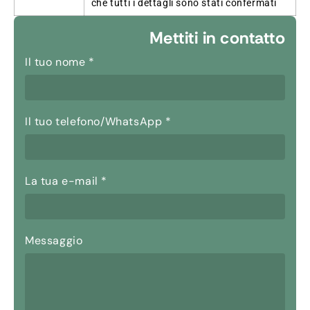
che tutti i dettagli sono stati confermati
Mettiti in contatto
Il tuo nome
*
Il tuo telefono/WhatsApp
*
La tua e-mail
*
Messaggio