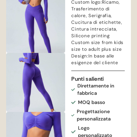
Custom logo
:Ricamo,
Trasferimento di
calore, Serigrafia,
Cucitura di etichette,
Cintura intrecciata,
Silicone printing
Custom size from kids
size to adult plus size
Design
:In base alle
esigenze del cliente
Punti salienti
Direttamente in
fabbrica
MOQ basso
Progettazione
personalizzata
Logo
personalizzato