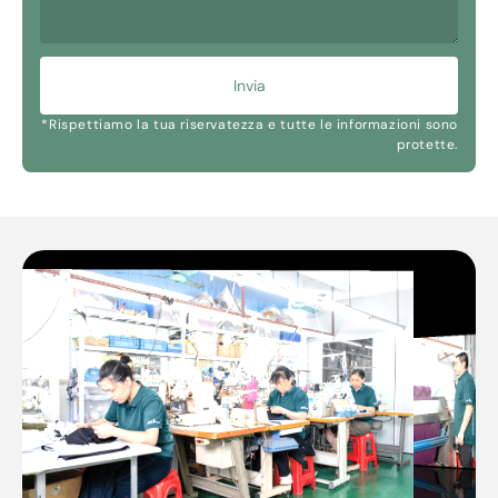
Invia
*Rispettiamo la tua riservatezza e tutte le informazioni sono
protette.