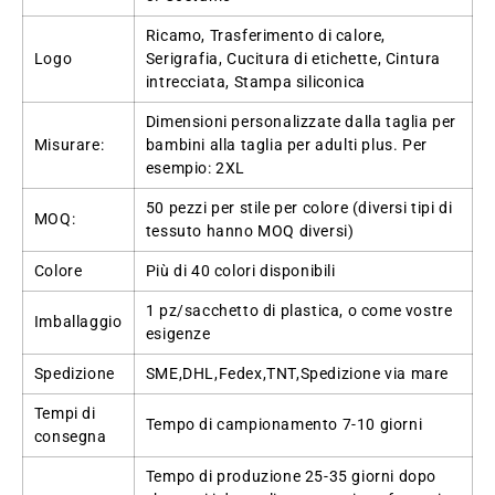
Ricamo, Trasferimento di calore,
Logo
Serigrafia, Cucitura di etichette, Cintura
intrecciata, Stampa siliconica
Dimensioni personalizzate dalla taglia per
Misurare:
bambini alla taglia per adulti plus. Per
esempio: 2XL
50 pezzi per stile per colore (diversi tipi di
MOQ:
tessuto hanno MOQ diversi)
Colore
Più di 40 colori disponibili
1 pz/sacchetto di plastica, o come vostre
Imballaggio
esigenze
Spedizione
SME,DHL,Fedex,TNT,Spedizione via mare
Tempi di
Tempo di campionamento 7-10 giorni
consegna
Tempo di produzione 25-35 giorni dopo