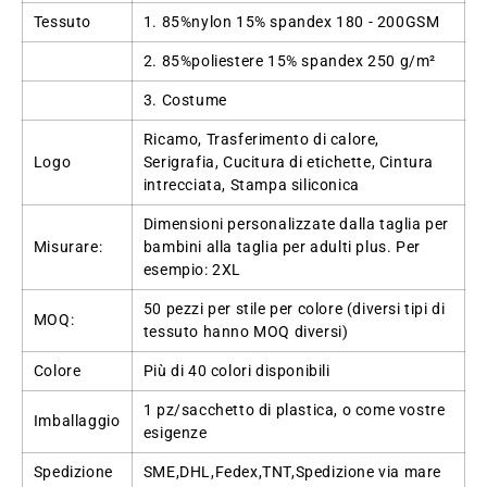
Tessuto
1. 85%nylon 15% spandex 180 - 200GSM
2. 85%poliestere 15% spandex 250 g/m²
3. Costume
Ricamo, Trasferimento di calore,
Logo
Serigrafia, Cucitura di etichette, Cintura
intrecciata, Stampa siliconica
Dimensioni personalizzate dalla taglia per
Misurare:
bambini alla taglia per adulti plus. Per
esempio: 2XL
50 pezzi per stile per colore (diversi tipi di
MOQ:
tessuto hanno MOQ diversi)
Colore
Più di 40 colori disponibili
1 pz/sacchetto di plastica, o come vostre
Imballaggio
esigenze
Spedizione
SME,DHL,Fedex,TNT,Spedizione via mare