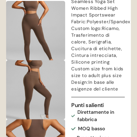
Seamless Yoga Set
Women Ribbed High
Impact Sportswear
Fabric
:
Polyester/Spandex
Custom logo
:Ricamo,
Trasferimento di
calore, Serigrafia,
Cucitura di etichette,
Cintura intrecciata,
Silicone printing
Custom size from kids
size to adult plus size
Design
:In base alle
esigenze del cliente
Punti salienti
Direttamente in
fabbrica
MOQ basso