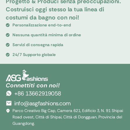
Progetto & Produci senza preoccupazioni.
Costruisci oggi stesso la tua linea di
costumi da bagno con noi!
Personalizzazione end-to-end
Nessuna quantità minima di ordine
Servizi di consegna rapida
24/7 Supporto globale
Connettiti con noi!
+86 13662919058
info@asgfashions.com
Parco Creativo Big Cap, Camera 621, Edificio 3, N. 91 Shipai
Road ovest, Città di Shipai, Città di Dongguan, Provincia del
Guangdong.