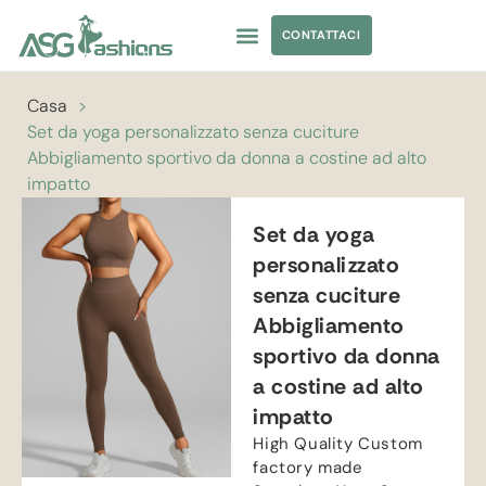
CONTATTACI
ABBIGLIAMENTO DA YOGA
APPROVVIGIONAMENTO DI ABBIGLIAMENTO
Casa
>
Set da yoga personalizzato senza cuciture
Abbigliamento sportivo da donna a costine ad alto
impatto
Set da yoga
personalizzato
senza cuciture
Abbigliamento
sportivo da donna
a costine ad alto
impatto
High Quality Custom
factory made