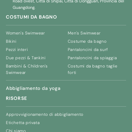
Road ovest, Città di Shipai, Città di Dongguan, Provincia del
Guangdong.
COSTUMI DA BAGNO
Women's Swimwear
Men's Swimwear
Bikini
Costume da bagno
Pezzi interi
Pantaloncini da surf
Due pezzi & Tankini
Pantaloncini da spiaggia
Bambini &
Children's
Costumi da bagno taglie
Swimwear
forti
Abbigliamento da yoga
RISORSE
Approvvigionamento di abbigliamento
Etichetta privata
Chi siamo