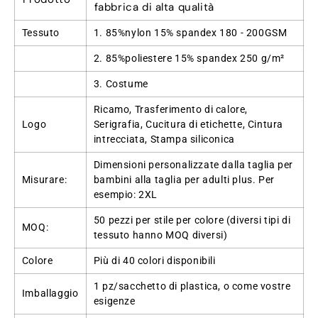
fabbrica di alta qualità
Tessuto
1. 85%nylon 15% spandex 180 - 200GSM
2. 85%poliestere 15% spandex 250 g/m²
3. Costume
Ricamo, Trasferimento di calore,
Logo
Serigrafia, Cucitura di etichette, Cintura
intrecciata, Stampa siliconica
Dimensioni personalizzate dalla taglia per
Misurare:
bambini alla taglia per adulti plus. Per
esempio: 2XL
50 pezzi per stile per colore (diversi tipi di
MOQ:
tessuto hanno MOQ diversi)
Colore
Più di 40 colori disponibili
1 pz/sacchetto di plastica, o come vostre
Imballaggio
esigenze