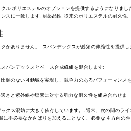
クル ポリエステルのオプションを提供するようになりました
スに一致します, 耐薬品性, 従来のポリエステルの耐久性.
性
クがありません。. スパンデックスが必須の伸縮性を提供し
スパンデックスとベース合成繊維を混合します:
比類のない可動域を実現し、競争力のあるパフォーマンス
適さと紫外線や塩素に対する強力な耐久性を組み合わせま
ックス混紡に大きく依存しています。. 通常、次の間のライ
り、衣服に不必要なかさばりを加えることなく、必要な 4 方向の