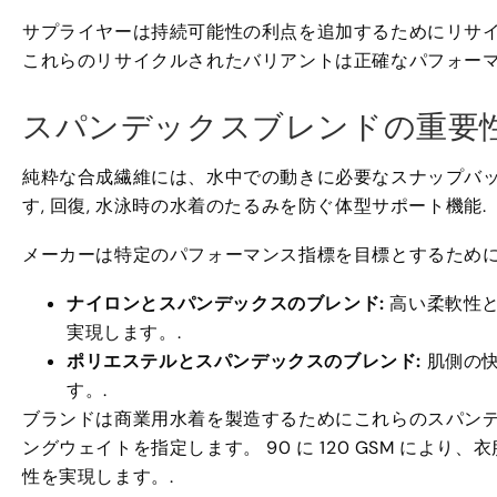
サプライヤーは持続可能性の利点を追加するためにリサイ
これらのリサイクルされたバリアントは正確なパフォーマン
スパンデックスブレンドの重要
純粋な合成繊維には、水中での動きに必要なスナップバッ
す, 回復, 水泳時の水着のたるみを防ぐ体型サポート機能.
メーカーは特定のパフォーマンス指標を目標とするために
ナイロンとスパンデックスのブレンド:
高い柔軟性と
実現します。.
ポリエステルとスパンデックスのブレンド:
肌側の快
す。.
ブランドは商業用水着を製造するためにこれらのスパンデ
ングウェイトを指定します。 90 に 120 GSM によ
性を実現します。.