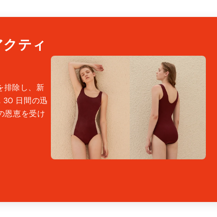
アクティ
を排除し、新
30 日間の迅
の恩恵を受け