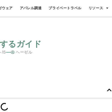
ガウェア
アパレル調達
プライベートラベル
リソース
関するガイド
-15
ヘーゼル