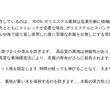
存しているのは、 100% ポリエステル素材は塩素分解に積極
持久力とともにストレッチが必要な場合, ポリエステルとスパン
ールや海で繰り返し使用した後に安価な衣服を台無しにする突
袋づまりや歪みを防ぎます。. 高品質の裏地は伸縮性があり
 高度な裏地構造法により、衣服の寿命がさらに延長されます:
ット感を固定します. 時間が経っても伸びることなく、大き
、裏地が重い水を保持するのを防ぎます。, 水着の弾力性と