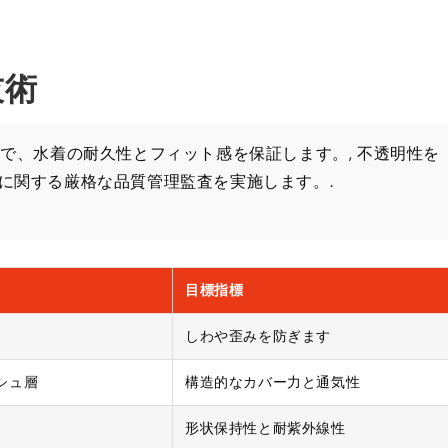
技術
せることで、水着の耐久性とフィット感を保証します。, 不透明性を
​​関する厳格な品質管理監査を実施します。.
目標指標
しわや歪みを防ぎます
シュ層
構造的なカバー力と通気性
形状保持性と耐紫外線性