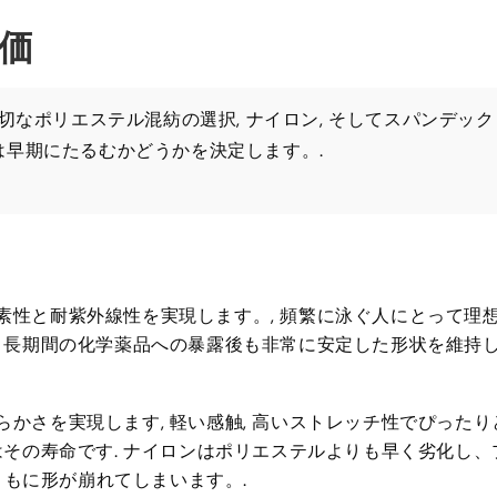
価
切なポリエステル混紡の選択, ナイロン, そしてスパンデック
早期にたるむかどうかを決定します。.
素性と耐紫外線性を実現します。, 頻繁に泳ぐ人にとって理
は、長期間の化学薬品への暴露後も非常に安定した形状を維持
らかさを実現します, 軽い感触, 高いストレッチ性でぴったり
フはその寿命です. ナイロンはポリエステルよりも早く劣化し、
もに形が崩れてしまいます。.