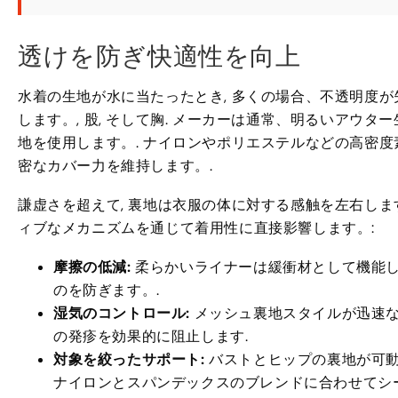
透けを防ぎ快適性を向上
水着の生地が水に当たったとき, 多くの場合、不透明度が
します。, 股, そして胸. メーカーは通常、明るいア
地を使用します。. ナイロンやポリエステルなどの高密
密なカバー力を維持します。.
謙虚さを超えて, 裏地は衣服の体に対する感触を左右しま
ィブなメカニズムを通じて着用性に直接影響します。:
摩擦の低減:
柔らかいライナーは緩衝材として機能
のを防ぎます。.
湿気のコントロール:
メッシュ裏地スタイルが迅速な
の発疹を効果的に阻止します.
対象を絞ったサポート:
バストとヒップの裏地が可動
ナイロンとスパンデックスのブレンドに合わせてシ