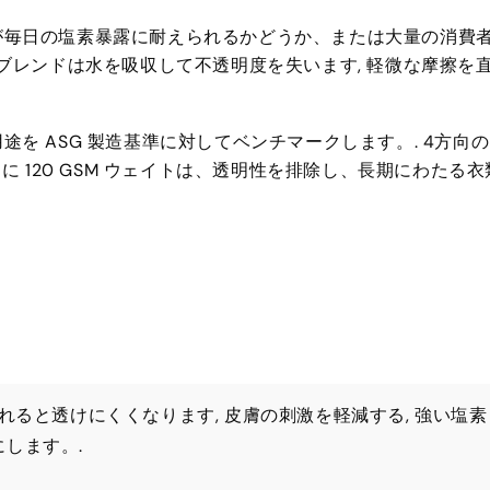
が毎日の塩素暴露に耐えられるかどうか、または大量の消費
ブレンドは水を吸収して不透明度を失います, 軽微な摩擦を
を ASG 製造基準に対してベンチマークします。. 4方向
に 120 GSM ウェイトは、透明性を排除し、長期にわたる衣
れると透けにくくなります, 皮膚の刺激を軽減する, 強い塩素
します。.