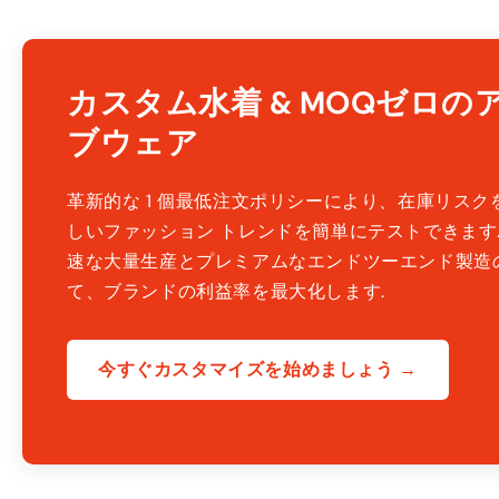
カスタム水着 & MOQゼロの
ブウェア
革新的な 1 個最低注文ポリシーにより、在庫リスク
しいファッション トレンドを簡単にテストできます. 
速な大量生産とプレミアムなエンドツーエンド製造
て、ブランドの利益率を最大化します.
今すぐカスタマイズを始めましょう →