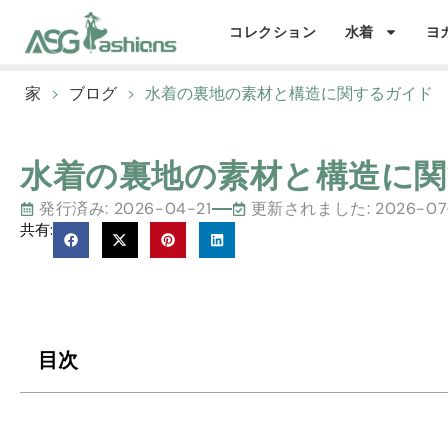
コレクション
水着
ヨ
家
>
ブログ
>
水着の裏地の素材と構造に関するガイド
水着の裏地の素材と構造に
発行済み:
2026-04-21
更新されました: 2026-07
共有:
目次