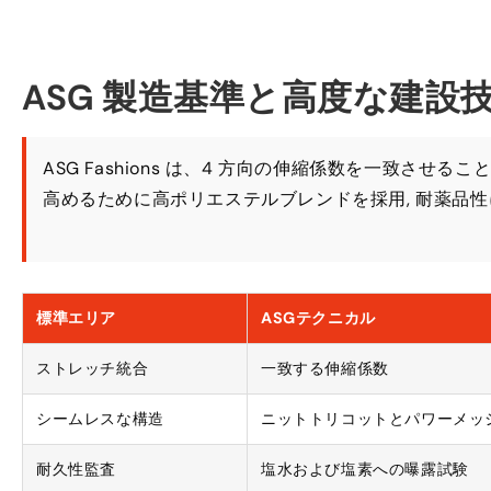
ASG 製造基準と高度な建設
ASG Fashions は、4 方向の伸縮係数を一致さ
高めるために高ポリエステルブレンドを採用, 耐薬品性に
標準エリア
ASGテクニカル
ストレッチ統合
一致する伸縮係数
シームレスな構造
ニットトリコットとパワーメッ
耐久性監査
塩水および塩素への曝露試験