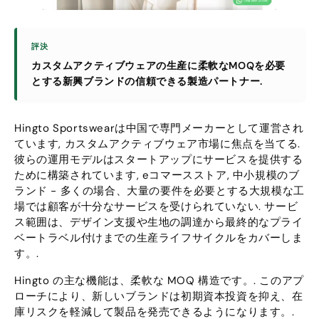
評決
カスタムアクティブウェアの生産に柔軟なMOQを必要
とする新興ブランドの信頼できる製造パートナー.
Hingto Sportswearは中国で専門メーカーとして運営され
ています, カスタムアクティブウェア市場に焦点を当てる.
彼らの運用モデルはスタートアップにサービスを提供する
ために構築されています, eコマースストア, 中小規模のブ
ランド - 多くの場合、大量の要件を必要とする大規模な工
場では顧客が十分なサービスを受けられていない. サービ
ス範囲は、デザイン支援や生地の調達から最終的なプライ
ベートラベル付けまでの生産ライフサイクルをカバーしま
す。.
Hingto の主な機能は、柔軟な MOQ 構造です。. このアプ
ローチにより、新しいブランドは初期資本投資を抑え、在
庫リスクを軽減して製品を発売できるようになります。.