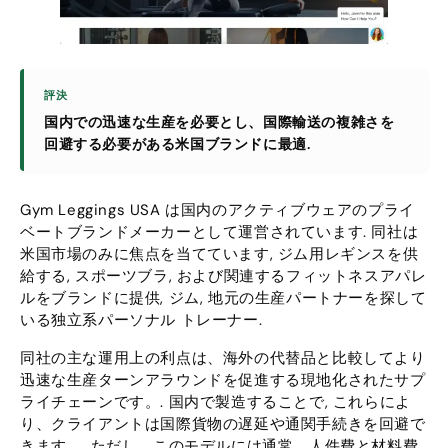
評決
国内での迅速な生産を必要とし、国際輸送の複雑さを
回避する必要がある米国ブランドに最適.
Gym Leggings USA は国内のアクティブウェアのプライ
ベートブランドメーカーとして運営されています. 同社は
米国市場のみに焦点を当てています, ジム用レギンスを供
給する, スポーツブラ, および関連するフィットネスアパレ
ルをブランドに提供, ジム, 地元の生産パートナーを探して
いる独立系パーソナル トレーナー.
同社の主な運用上の利点は、海外の代替品と比較してより
迅速な生産ターンアラウンドを促進する現地化されたサプ
ライチェーンです。. 国内で製造することで, これらによ
り、クライアントは国際貨物の遅延や通関手続きを回避で
きます。, ただし、このモデルには通常、人件費と材料費