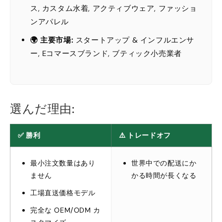
ス, カスタム水着, アクティブウェア, ファッショ
ンアパレル
🌍 主要市場:
スタートアップ & インフルエンサ
ー, Eコマースブランド, ブティック小売業者
選んだ理由:
✅ 勝利
⚠️ トレードオフ
最小注文数量はあり
世界中での配送にか
ません
かる時間が長くなる
工場直送価格モデル
完全な OEM/ODM カ