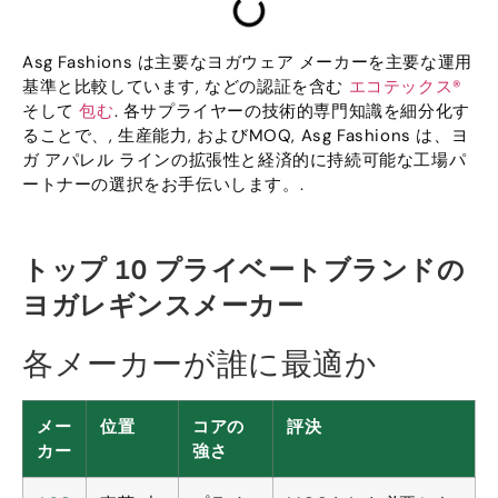
Asg Fashions は主要なヨガウェア メーカーを主要な運用
基準と比較しています, などの認証を含む
エコテックス®
そして
包む
. 各サプライヤーの技術的専門知識を細分化す
ることで、, 生産能力, およびMOQ, Asg Fashions は、ヨ
ガ アパレル ラインの拡張性と経済的に持続可能な工場パ
ートナーの選択をお手伝いします。.
トップ 10 プライベートブランドの
ヨガレギンスメーカー
各メーカーが誰に最適か
メー
位置
コアの
評決
カー
強さ