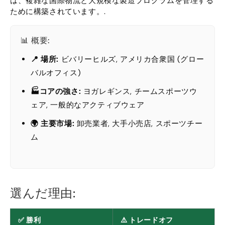
は、複雑な国際物流と大規模な製造プログラムを管理する
ために構築されています。.
📊 概要:
📍 場所:
ビバリーヒルズ, アメリカ合衆国 (グロー
バルオフィス)
🏭コアの強さ:
ヨガレギンス, チームスポーツウ
ェア, 一般的なアクティブウェア
🌍 主要市場:
卸売業者, 大手小売店, スポーツチー
ム
選んだ理由:
✅ 勝利
⚠️ トレードオフ