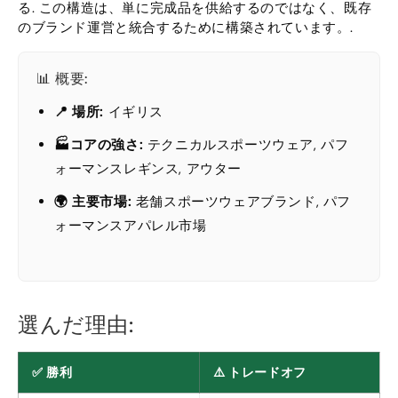
る. この構造は、単に完成品を供給するのではなく、既存
のブランド運営と統合するために構築されています。.
📊 概要:
📍 場所:
イギリス
🏭コアの強さ:
テクニカルスポーツウェア, パフ
ォーマンスレギンス, アウター
🌍 主要市場:
老舗スポーツウェアブランド, パフ
ォーマンスアパレル市場
選んだ理由:
✅ 勝利
⚠️ トレードオフ