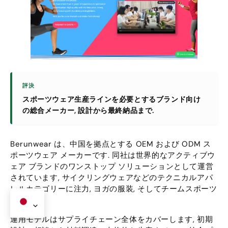
評決
スポーツウェア生産ラインを必要とするブランド向け
の総合メーカー, 設計から最終納品まで.
Berunwear は、中国を拠点とする OEM および ODM ス
ポーツウェア メーカーです. 同社は世界的なアクティブウ
ェア ブランドのワンストップ ソリューションとして運営
されています, サイクリングウェアなどのテクニカルアパ
レルカテゴリーに注力, ヨガの服装, そしてチームスポーツ
ウェア.
運用モデルはサプライチェーン全体をカバーします, 初期