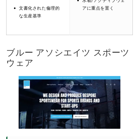
水着/アクティブウェ
文書化された倫理的
アに重点を置く
な生産基準
ブルー アソシエイツ スポーツ
ウェア