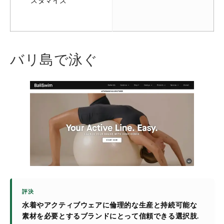
スタマイズ
バリ島で泳ぐ
評決
水着やアクティブウェアに倫理的な生産と持続可能な
素材を必要とするブランドにとって信頼できる選択肢.