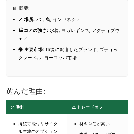
📊 概要:
📍 場所:
バリ島, インドネシア
🏭コアの強さ:
水着, ヨガレギンス, アクティブウ
ェア
🌍 主要市場:
環境に配慮したブランド, ブティッ
クレーベル, ヨーロッパ市場
選んだ理由:
✅ 勝利
⚠️ トレードオフ
持続可能なリサイク
材料単価が高い
ル生地のオプション