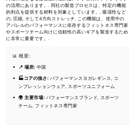
の活用にあります。. 同社の製造プロセスは、特定の機能
的利点を提供する材料を対象としています。, 吸湿性など
の, 圧縮, そして4方向ストレッチ. この機能は、使用中の
アパレルのパフォーマンスに依存するフィットネス専門家
やスポーツチーム向けに信頼性の高いギアを製造するため
に非常に重要です。.
📊 概要:
📍 場所:
中国
🏭コアの強さ:
パフォーマンスヨガレギンス, コ
ンプレッションウェア, スポーツユニフォーム
🌍 主要市場:
パフォーマンスブランド, スポーツ
チーム, フィットネス専門家