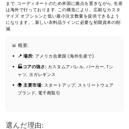
まで. コーディネートのため米国に拠点を置きながら, 生産
は海外で行っております. この構造により、広範なカスタ
マイズ オプションと低い最小注文数量を提供できるよう
になります。, 新しい衣料品ラインに必要な初期資本の削
減.
📊 概要:
📍 場所:
アメリカ合衆国 (海外生産で)
🏭コアの強さ:
カスタムアパレル, パーカー, Tシ
ャツ, ヨガレギンス
🌍 主要市場:
スタートアップ, ストリートウェア
ブランド, 電子商取引
選んだ理由: