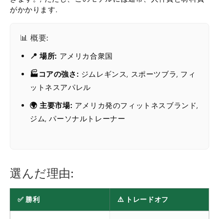
がかかります.
📊 概要:
📍 場所:
アメリカ合衆国
🏭コアの強さ:
ジムレギンス, スポーツブラ, フィ
ットネスアパレル
🌍 主要市場:
アメリカ発のフィットネスブランド,
ジム, パーソナルトレーナー
選んだ理由:
✅ 勝利
⚠️ トレードオフ