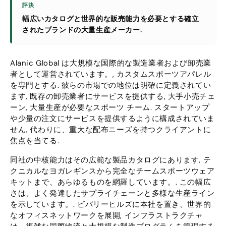
評決
幅広いカタログと世界的な販売能力を必要とする確立
されたブランドの大量生産メーカー.
Alanic Global は大規模な国際的な製造業者および卸売業
者として運営されています。, カスタムスポーツアパレル
を専門とする. 彼らの市場での地位は明確に定義されてい
ます, 既存の卸売業者にサービスを提供する, 大手小売チェ
ーン, 大量生産が必要なスポーツ チーム. スタートアップ
や少量の注文にサービスを提供するように構成されていま
せん, 代わりに、重大な配布ニーズを持つクライアントに
焦点を当てる.
同社の中核能力はその広範な製品カタログにあります, テ
クニカルなヨガレギンスから完全なチームスポーツウェア
キットまで、あらゆるものを網羅しています。. この幅広
さは、よく発達したサプライチェーンと多様な生産ライン
を示しています。. ビバリーヒルズに本社を置き、世界的
なオフィスネットワークを展開, インフラストラクチャ