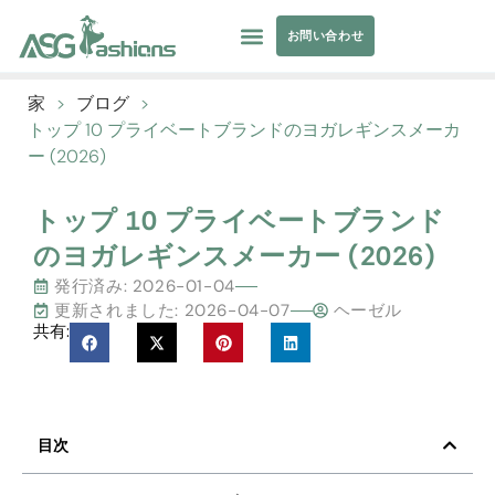
お問い合わせ
コレクション
水着
ヨガウェア
アパレル調達
プライベートラベル
リソース
家
>
ブログ
>
トップ 10 プライベートブランドのヨガレギンスメーカ
ー (2026)
トップ 10 プライベートブランド
のヨガレギンスメーカー (2026)
発行済み:
2026-01-04
更新されました: 2026-04-07
ヘーゼル
共有:
目次