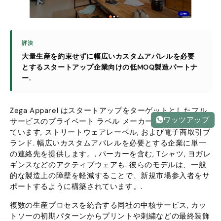
評決
大量生産を約束せずに幅広いカスタムアパレルを必要
とするスタートアップ企業向けの低MOQ製造パートナ
ー.
Zega Apparel はスタートアップをターゲットとしたフル
ワッツアップ
サービスのプライベート ラベル メーカーとして運営され
ています, ストリートウェアレーベル, および電子商取引ブ
ランド. 幅広いカスタムアパレルを必要とする企業に単一
の連絡先を提供します。, パーカーを含む, Tシャツ, ヨガレ
ギンスなどのアクティブウェアも. 彼らのモデルは、一般
的な製造上の障壁を軽減することで、新規市場参入者をサ
ポートするように構築されています。.
複数の生産プロセスを統合する同社の中核サービス, カッ
トソーの初期パターンからプリントや刺繍などの最終装飾