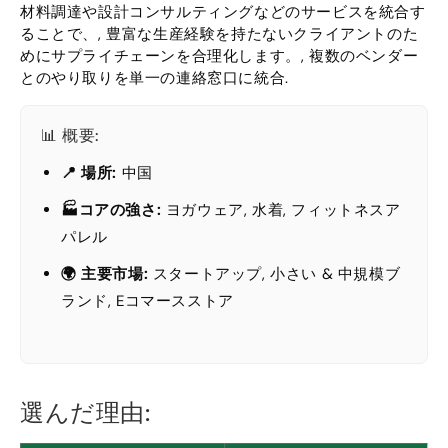
材料調達や設計コンサルティングなどのサービスを統合す
ることで、, 豊富な生産経験を持たないクライアントのた
めにサプライチェーンを合理化します。, 複数のベンダー
とのやり取りを単一の連絡窓口に統合.
📊 概要:
📍 場所:
中国
🏭コアの強さ:
ヨガウェア, 水着, フィットネスア
パレル
🌍 主要市場:
スタートアップ, 小さい & 中規模ブ
ランド, Eコマースストア
選んだ理由: