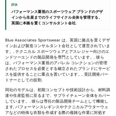
評決
パフォーマンス重視のスポーツウェア ブランドのデザ
インから生産までのライフサイクル全体を管理する、
英国に本拠を置くコンサルタント会社.
Blue Associates Sportswear は、英国に拠点を置くデザ
インおよび製造コンサルタント会社として運営されていま
す。. テクニカル スポーツウェアとアスレジャー向けのエ
ンドツーエンドの製品開発を専門としています。. 彼ら
は、パフォーマンス重視のアパレル コレクションの管理
されたプロセスを必要とする確立されたブランドにサービ
スを提供することに重点を置いています。, 受託開発パー
トナーとしての役割.
同社のモデルは、初期コンセプトや技術設計から、材料調
達や生産監視に至るまで、サプライチェーン全体をカバー
しています。. 彼らは専任の製品開発チームとして機能し
ます, パフォーマンスレギンスやテクニカルアウターウェ
アなどの特殊な衣類を作成する際の複雑な作業に対処す