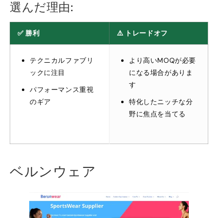
選んだ理由:
✅ 勝利
⚠️ トレードオフ
テクニカルファブリ
より高いMOQが必要
ックに注目
になる場合がありま
す
パフォーマンス重視
のギア
特化したニッチな分
野に焦点を当てる
ベルンウェア