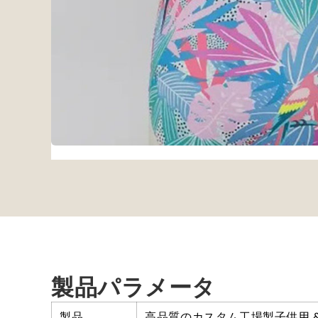
製品パラメータ
製品
高品質のカスタム工場製子供用 