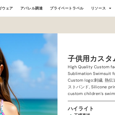
ガウェア
アパレル調達
プライベートラベル
リソース
子供用カスタ
High Quality Custom f
Sublimation Swimsuit f
Custom logo
:刺繍, 熱
ストバンド,
Silicone pri
custom children’s swi
ハイライト