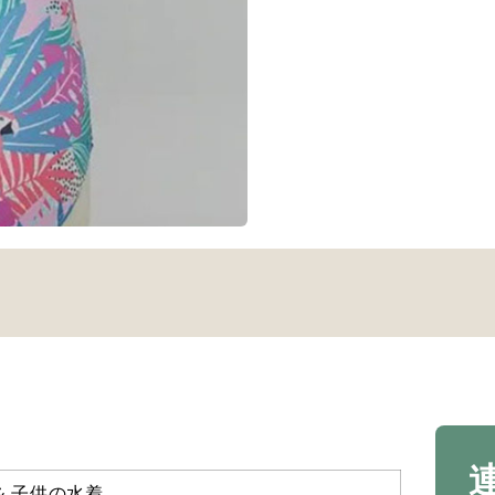
& 子供の水着