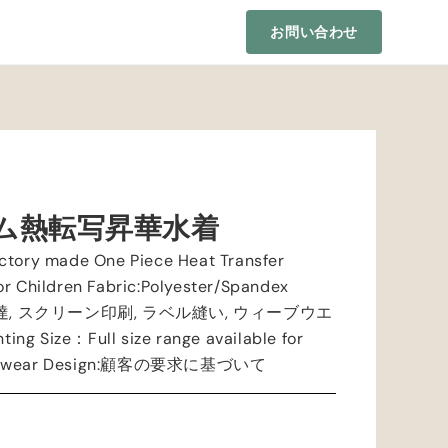
お問い合わせ
ム熱転写昇華水着
actory made One Piece Heat Transfer
or Children Fabric
:
Polyester/Spandex
伝達, スクリーン印刷, ラベル縫い, ウィーブウエ
nting Size
：
Full size range available for
mwear Design
:顧客の要求に基づいて